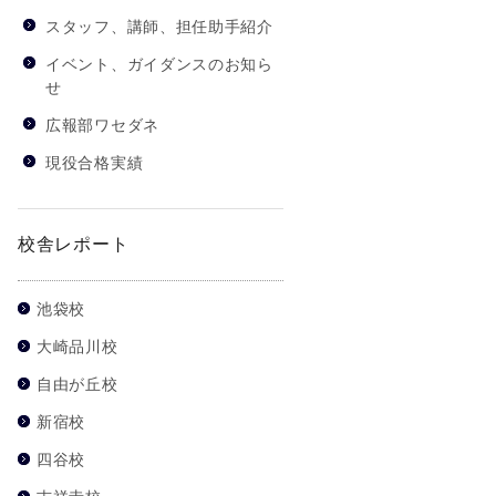
スタッフ、講師、担任助手紹介
イベント、ガイダンスのお知ら
せ
広報部ワセダネ
現役合格実績
校舎レポート
池袋校
大崎品川校
自由が丘校
新宿校
四谷校