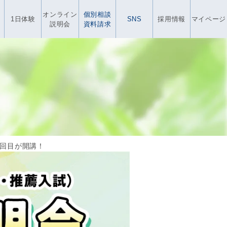
オンライン
個別相談
1日体験
SNS
採用情報
マイページ
説明会
資料請求
回目が開講！