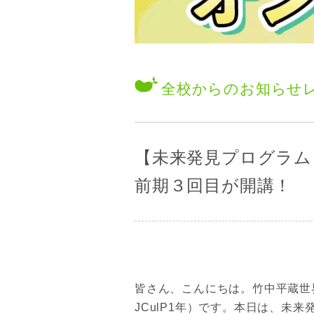
全校からのお知らせ
【未来発見プログラム
前期３回目が開講！
皆さん、こんにちは。竹中平蔵世
JCulP1年）です。本日は、未