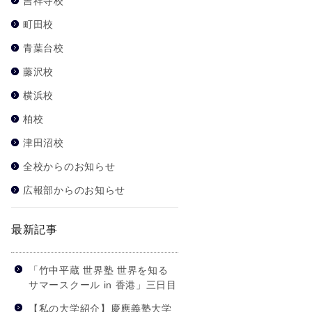
吉祥寺校
町田校
青葉台校
藤沢校
横浜校
柏校
津田沼校
全校からのお知らせ
広報部からのお知らせ
最新記事
「竹中平蔵 世界塾 世界を知る
サマースクール in 香港」三日目
【私の大学紹介】慶應義塾大学