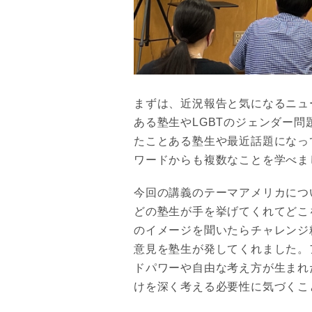
まずは、近況報告と気になるニュ
ある塾生やLGBTのジェンダー
たことある塾生や最近話題になっ
ワードからも複数なことを学べま
今回の講義のテーマアメリカにつ
どの塾生が手を挙げてくれてどこ
のイメージを聞いたらチャレンジ
意見を塾生が発してくれました。
ドパワーや自由な考え方が生まれ
けを深く考える必要性に気づくこ