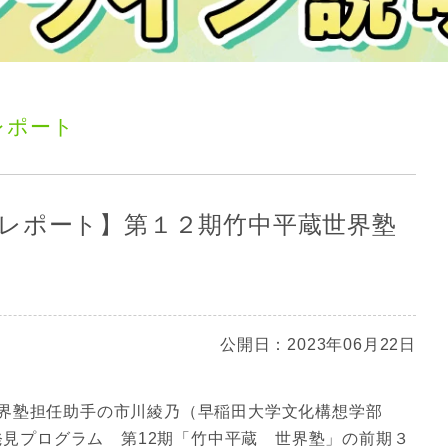
レポート
レポート】第１２期竹中平蔵世界塾
公開日：2023年06月22日
界塾担任助手の市川綾乃（早稲田大学文化構想学部
来発見プログラム 第12期「竹中平蔵 世界塾」の前期３