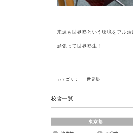
来週も世界塾という環境をフル活
頑張って世界塾生！
カテゴリ：
世界塾
校舎一覧
東京都