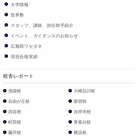
大学情報
世界塾
スタッフ、講師、担任助手紹介
イベント、ガイダンスのお知らせ
広報部ワセダネ
現役合格実績
校舎レポート
池袋校
大崎品川校
自由が丘校
新宿校
四谷校
吉祥寺校
町田校
青葉台校
藤沢校
横浜校