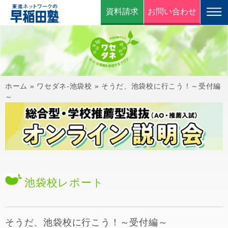
資料請求
お問い合わせ
ホーム
»
ワセダネ-池袋校
»
そうだ、池袋校に行こう！～受付編
～
池袋校
レポート
そうだ、池袋校に行こう！～受付編～