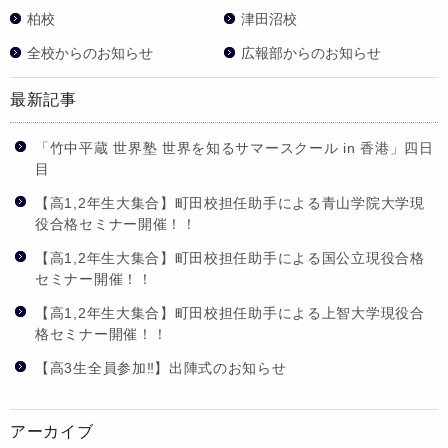
柏校
津田沼校
全校からのお知らせ
広報部からのお知らせ
最新記事
「竹中平蔵 世界塾 世界を知るサマースクール in 香港」四日
目
【高1,2年生大集合】町田校担任助手による青山学院大学現
役合格セミナー開催！！
【高1,2年生大集合】町田校担任助手による国公立現役合格
セミナー開催！！
【高1,2年生大集合】町田校担任助手による上智大学現役合
格セミナー開催！！
【高3生全員参加‼】出陣式のお知らせ
アーカイブ