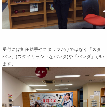
受付には担任助手やスタッフだけではなく「スタ
パン」(スタイリッシュなパンダ)や「パンダ」がい
ます。