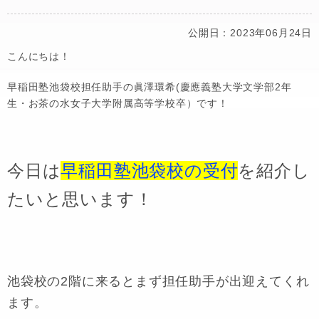
公開日：2023年06月24日
こんにちは！
早稲田塾池袋校担任助手の眞澤環希(慶應義塾大学文学部2年
生・お茶の水女子大学附属高等学校卒）です！
今日は
早稲田塾池袋校の受付
を紹介し
たいと思います！
池袋校の2階に来るとまず担任助手が出迎えてくれ
ます。