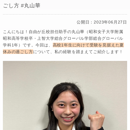
ごし方 #丸山華
公開日：2023年06月27日
こんにちは！自由が丘校担任助手の丸山華（昭和女子大学附属
昭和高等学校卒・上智大学総合グローバル学部総合グローバル
学科1年）です。今回は、
高校1年生に向けて受験を見据えた夏
休みの過ごし方
について、私の経験を踏まえてご紹介します！