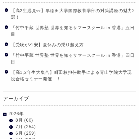
【高2生必見👀】早稲田大学国際教養学部の対策講座の魅力2
選！
「竹中平蔵 世界塾 世界を知るサマースクール in 香港」五日
目
【受験が不安】夏休みの乗り越え方
「竹中平蔵 世界塾 世界を知るサマースクール in 香港」四日
目
【高1,2年生大集合】町田校担任助手による青山学院大学現
役合格セミナー開催！！
アーカイブ
2026年
8月
(60)
7月
(254)
6月
(259)