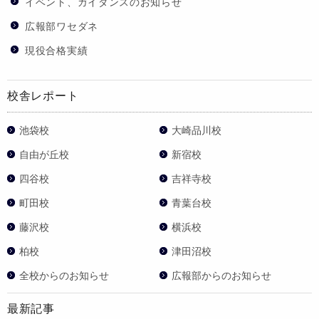
イベント、ガイダンスのお知らせ
広報部ワセダネ
現役合格実績
校舎レポート
池袋校
大崎品川校
自由が丘校
新宿校
四谷校
吉祥寺校
町田校
青葉台校
藤沢校
横浜校
柏校
津田沼校
全校からのお知らせ
広報部からのお知らせ
最新記事