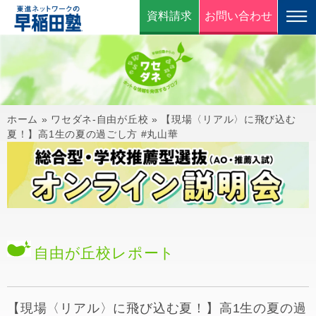
資料請求
お問い合わせ
ホーム
»
ワセダネ-自由が丘校
»
【現場〈リアル〉に飛び込む
夏！】高1生の夏の過ごし方 #丸山華
自由が丘校
レポート
【現場〈リアル〉に飛び込む夏！】高1生の夏の過