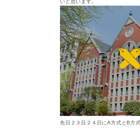
いと思います。
先日２３日２４日にA方式とB方