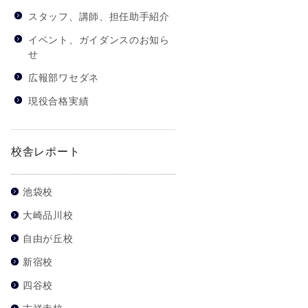
スタッフ、講師、担任助手紹介
イベント、ガイダンスのお知ら
せ
広報部ワセダネ
現役合格実績
校舎レポート
池袋校
大崎品川校
自由が丘校
新宿校
四谷校