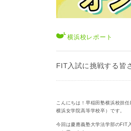
横浜校
レポート
FIT入試に挑戦する皆
こんにちは！早稲田塾横浜校担任
横浜女学院高等学校卒）です。
今回は慶應義塾大学法学部のFI