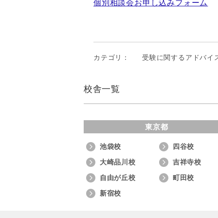
個別相談会お申し込みフォーム
カテゴリ：
受験に関するアドバイ
校舎一覧
東京都
池袋校
四谷校
大崎品川校
吉祥寺校
自由が丘校
町田校
新宿校