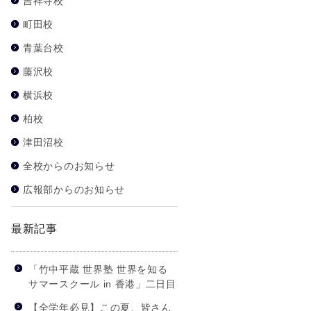
吉祥寺校
町田校
青葉台校
藤沢校
横浜校
柏校
津田沼校
全校からのお知らせ
広報部からのお知らせ
最新記事
「竹中平蔵 世界塾 世界を知る
サマースクール in 香港」二日目
【全学年必見】この夏、皆さん