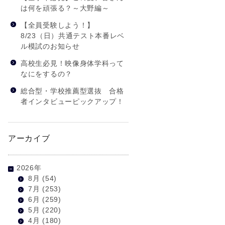
は何を頑張る？～大野編～
【全員受験しよう！】
8/23（日）共通テスト本番レベ
ル模試のお知らせ
高校生必見！映像身体学科って
なにをするの？
総合型・学校推薦型選抜 合格
者インタビューピックアップ！
アーカイブ
2026年
8月
(54)
7月
(253)
6月
(259)
5月
(220)
4月
(180)