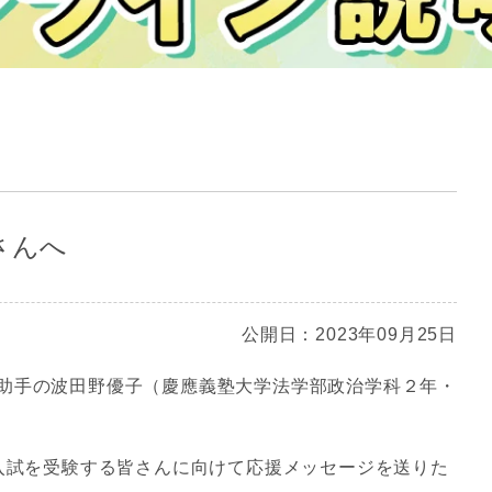
さんへ
公開日：2023年09月25日
助手の波田野優子（慶應義塾大学法学部政治学科２年・
T入試を受験する皆さんに向けて応援メッセージを送りた