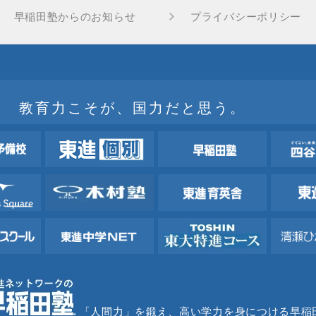
早稲田塾からのお知らせ
プライバシーポリシー
教育力こそが、国力だと思う。
「人間力」を鍛え、高い学力を身につける早稲