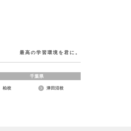
最高の学習環境を君に。
千葉県
柏校
津田沼校