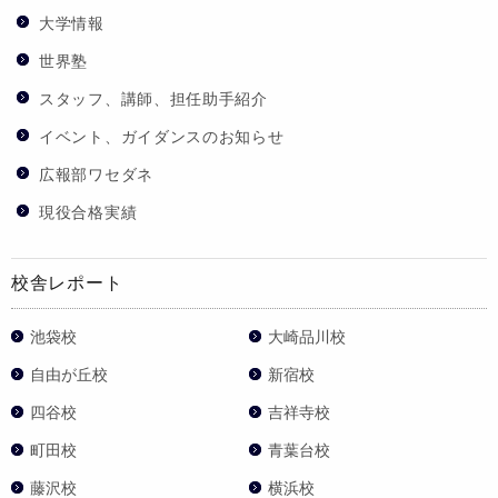
大学情報
世界塾
スタッフ、講師、担任助手紹介
イベント、ガイダンスのお知らせ
広報部ワセダネ
現役合格実績
校舎レポート
池袋校
大崎品川校
自由が丘校
新宿校
四谷校
吉祥寺校
町田校
青葉台校
藤沢校
横浜校