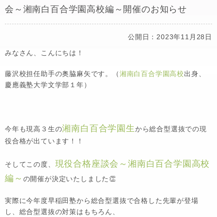
会～湘南白百合学園高校編～開催のお知らせ
公開日：2023年11月28日
みなさん、こんにちは！
藤沢校担任助手の奥脇麻矢です。（
湘南白百合学園高校
出身、
慶應義塾大学文学部１年）
湘南白百合学園生
今年も現高３生の
から総合型選抜での現
役合格が出ています！！
現役合格座談会～湘南白百合学園高校
そしてこの度、
編～
の開催が決定いたしました👏
実際に今年度早稲田塾から総合型選抜で合格した先輩が登場
し、総合型選抜の対策はもちろん、