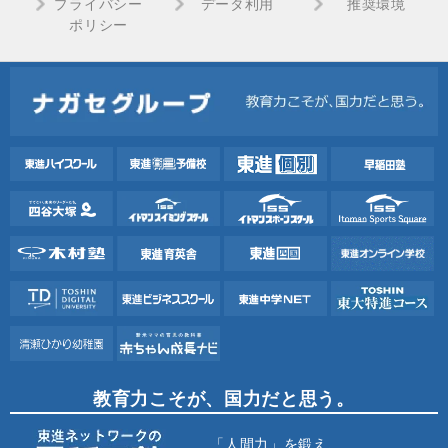
プライバシー
データ利用
推奨環境
ポリシー
教育力こそが、国力だと思う。
「人間力」を鍛え、