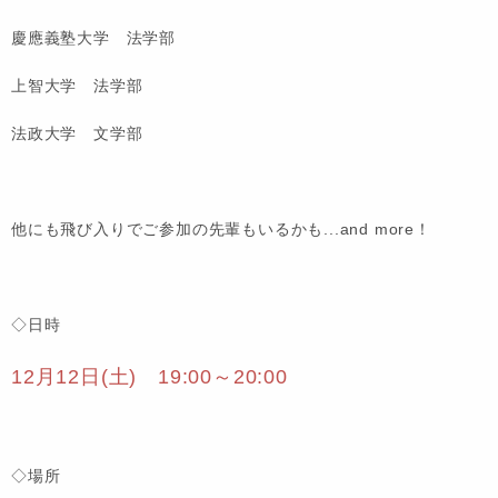
慶應義塾大学 法学部
上智大学 法学部
法政大学 文学部
他にも飛び入りでご参加の先輩もいるかも...and more！
◇日時
12月12日(土) 19:00～20:00
◇場所