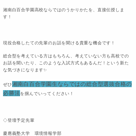
湘南白百合学園高校ならではのうかりかたを、直接伝授しま
す！
現役合格したての先輩のお話を聞ける貴重な機会です！
総合型を考えている方はもちろん、考えていない方も高校での
お話を聞いたり、このような入試方式もあるんだ！という新た
な気づきになります✨
湘南白百合学園生ならではの総合型選抜合格の
ぜひ
必勝法
を掴んでいってください！
◇登壇予定先輩
慶應義塾大学 環境情報学部