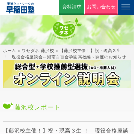
資料請求
お問い合わせ
ホーム
»
ワセダネ-藤沢校
»
【藤沢校主催！】祝・現高３生
！ 現役合格座談会～湘南白百合学園高校編～開催のお知らせ
藤沢校
レポート
【藤沢校主催！】祝・現高３生 ！ 現役合格座談