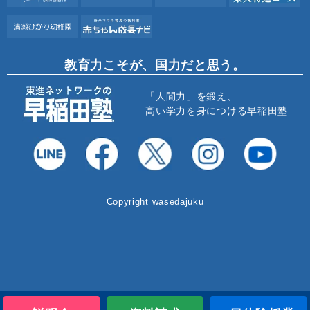
教育力こそが、国力だと思う。
「人間力」を鍛え、
高い学力を身につける早稲田塾
Copyright wasedajuku