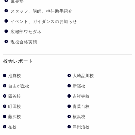
世界塾
スタッフ、講師、担任助手紹介
イベント、ガイダンスのお知らせ
広報部ワセダネ
現役合格実績
校舎レポート
池袋校
大崎品川校
自由が丘校
新宿校
四谷校
吉祥寺校
町田校
青葉台校
藤沢校
横浜校
柏校
津田沼校