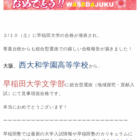
２/１０（土）に早稲田大学の合格が発表され、
青葉台校からも総合型選抜での嬉しい合格報告が届きました！
西大和学園高等学校
大阪、
から、
早稲田大学文学部
に総合型選抜（地域探究・貢献入
試）にて見事現役合格です。
本当におめでとうございます！
ーーーーーーーーーーーーーーーーーーーーーーーーーーー
早稲田塾では最新の大学入試情報や早稲田塾のカリキュラムに