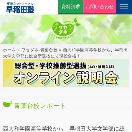
資料請求
お問い合わせ
ホーム
»
ワセダネ-青葉台校
»
西大和学園高等学校から、早稲田
大学文学部に総合型選抜にて現役合格！
青葉台校
レポート
西大和学園高等学校から、早稲田大学文学部に総