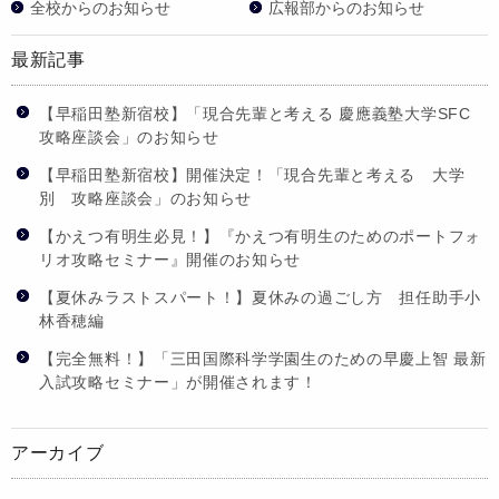
全校からのお知らせ
広報部からのお知らせ
最新記事
【早稲田塾新宿校】「現合先輩と考える 慶應義塾大学SFC
攻略座談会」のお知らせ
【早稲田塾新宿校】開催決定！「現合先輩と考える 大学
別 攻略座談会」のお知らせ
【かえつ有明生必見！】『かえつ有明生のためのポートフォ
リオ攻略セミナー』開催のお知らせ
【夏休みラストスパート！】夏休みの過ごし方 担任助手小
林香穂編
【完全無料！】「三田国際科学学園生のための早慶上智 最新
入試攻略セミナー」が開催されます！
アーカイブ