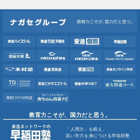
教育力こそが、国力だと思う。
「人間力」を鍛え、
高い学力を身につける早稲田塾