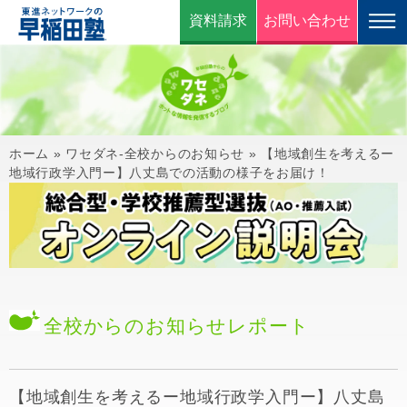
資料請求
お問い合わせ
ホーム
»
ワセダネ-全校からのお知らせ
»
【地域創生を考えるー
地域行政学入門ー】八丈島での活動の様子をお届け！
全校からのお知らせ
レポート
【地域創生を考えるー地域行政学入門ー】八丈島