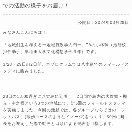
での活動の様子をお届け！
公開日：2024年03月29日
みなさんこんにちは！
「地域創生を考えるー地域行政学入門ー」TAの小林幹（池袋校
担任助手、早稲田大学文化構想学部３年）です。
3/28・29日の2日間、本プログラムでは八丈島でのフィールドス
タディに臨みました。
28日の13:00過ぎに八丈島に到着し、2日間で島内の大賀郷・樫
立・中之郷という3つの地域にて、計5回のフィールドスタディ
を実施しました。今回の活動では、各グループならではの「フ
ットパス」(散歩コースのようなイメージ)をつくり、30日に町
長をお迎えした場で動画と口頭による発表を目指します。