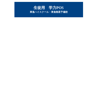
生徒用 学力POS
東進ハイスクール・東進衛星予備校