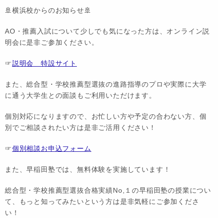
🚢横浜校からのお知らせ🚢
AO・推薦入試について少しでも気になった方は、オンライン説
明会に是非ご参加ください。
☞
説明会 特設サイト
また、総合型・学校推薦型選抜の進路指導のプロや実際に大学
に通う大学生との面談もご利用いただけます。
個別対応になりますので、お忙しい方や予定の合わない方、個
別でご相談されたい方は是非ご活用ください！
☞
個別相談お申込フォーム
また、早稲田塾では、無料体験を実施しています！
総合型・学校推薦型選抜合格実績No,１の早稲田塾の授業につい
て、もっと知ってみたいという方は是非気軽にご参加くださ
い！