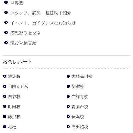
世界塾
スタッフ、講師、担任助手紹介
イベント、ガイダンスのお知らせ
広報部ワセダネ
現役合格実績
校舎レポート
池袋校
大崎品川校
自由が丘校
新宿校
四谷校
吉祥寺校
町田校
青葉台校
藤沢校
横浜校
柏校
津田沼校