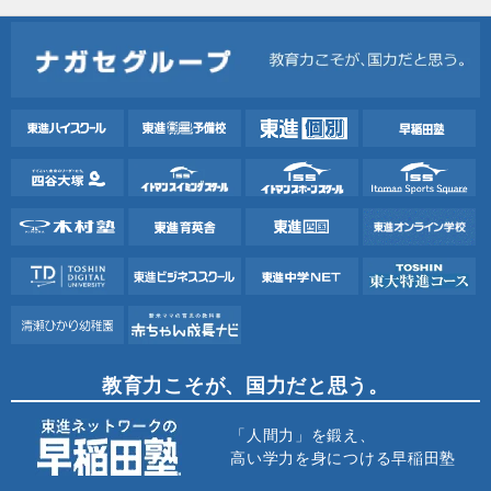
教育力こそが、国力だと思う。
「人間力」を鍛え、
高い学力を身につける早稲田塾