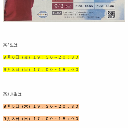
高2生は
９月６日（金）１９：３０～２０：３０
９月８日（日）１７：００～１８：００
高1,0生は
９月５日（木）１９：３０～２０：３０
９月８日（日）１７：００～１８：００