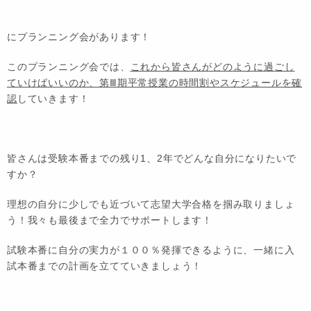
にプランニング会があります！
このプランニング会では、
これから皆さんがどのように過ごし
ていけばいいのか、第Ⅲ期平常授業の時間割やスケジュールを確
認
していきます！
皆さんは受験本番までの残り1、2年でどんな自分になりたいで
すか？
理想の自分に少しでも近づいて志望大学合格を掴み取りましょ
う！我々も最後まで全力でサポートします！
試験本番に自分の実力が１００％発揮できるように、一緒に入
試本番までの計画を立てていきましょう！