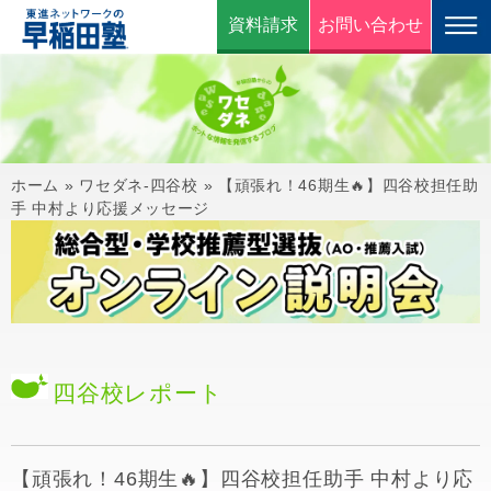
資料請求
お問い合わせ
ホーム
»
ワセダネ-四谷校
»
【頑張れ！46期生🔥】四谷校担任助
手 中村より応援メッセージ
四谷校
レポート
【頑張れ！46期生🔥】四谷校担任助手 中村より応