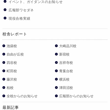
イベント、ガイダンスのお知らせ
広報部ワセダネ
現役合格実績
校舎レポート
池袋校
大崎品川校
自由が丘校
新宿校
四谷校
吉祥寺校
町田校
青葉台校
藤沢校
横浜校
柏校
津田沼校
全校からのお知らせ
広報部からのお知らせ
最新記事