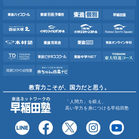
教育力こそが、国力だと思う。
「人間力」を鍛え、
高い学力を身につける早稲田塾