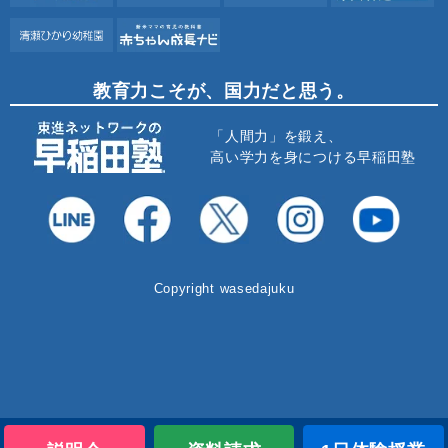
教育力こそが、国力だと思う。
「人間力」を鍛え、
高い学力を身につける早稲田塾
Copyright wasedajuku