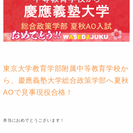
東京大学教育学部附属中等教育学校か
ら、慶應義塾大学総合政策学部へ夏秋
AOで見事現役合格！
本当におめでとうございます！