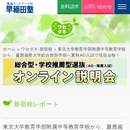
資料請求
お問い合わせ
ホーム
»
ワセダネ-新宿校
»
東京大学教育学部附属中等教育学校
から、慶應義塾大学総合政策学部へ夏秋AO入試で現役合格！
新宿校
レポート
東京大学教育学部附属中等教育学校から、慶應義