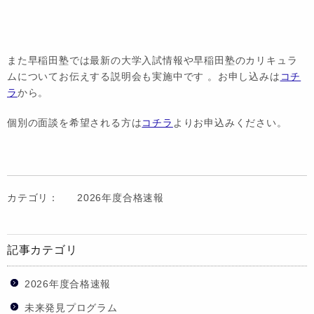
また早稲田塾では最新の大学入試情報や早稲田塾のカリキュラ
ムについてお伝えする説明会も実施中です 。お申し込みは
コチ
ラ
から。
個別の面談を希望される方は
コチラ
よりお申込みください。
カテゴリ：
2026年度合格速報
記事カテゴリ
2026年度合格速報
未来発見プログラム