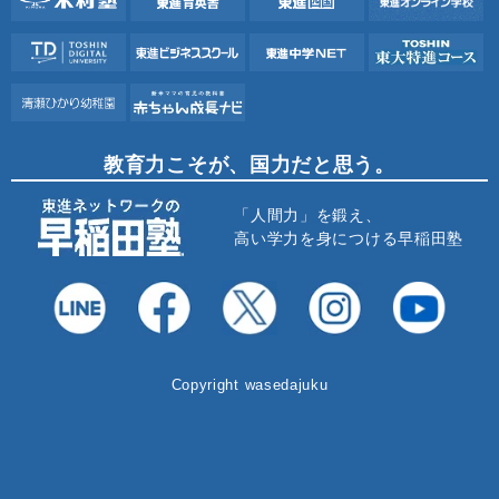
教育力こそが、国力だと思う。
「人間力」を鍛え、
高い学力を身につける早稲田塾
Copyright wasedajuku