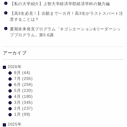
【私の大学紹介】上智大学経済学部経済学科の魅力編
【高3生必見！】出願まで一カ月！高3生がラストスパート注
意することは？
夏期未来発見プログラム「ネゴシエーション&リーダーシッ
ププログラム」第5.6講
アーカイブ
2026年
8月
(44)
7月
(255)
6月
(259)
5月
(220)
4月
(180)
3月
(345)
2月
(237)
1月
(99)
2025年