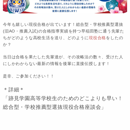
今年も嬉しい現役合格が出ています！総合型・学校推薦型選抜
(旧AO・推薦入試)の合格指導実績を持つ早稲田塾に通う先輩た
ちがどのような高校生活を送り、どのように
現役合格
をしたの
か？
当日は合格を果たした先輩達が、その攻略法の数々、受けた人
にしかわからない最新の情報を後輩に直接伝授します！
是非、ご参加ください！！
＊詳細＊
「跡見学園高等学校生のためのどこよりも早い！
総合型・学校推薦型選抜現役合格座談会」