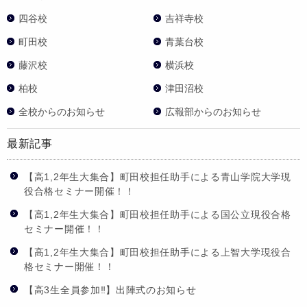
四谷校
吉祥寺校
町田校
青葉台校
藤沢校
横浜校
柏校
津田沼校
全校からのお知らせ
広報部からのお知らせ
最新記事
【高1,2年生大集合】町田校担任助手による青山学院大学現
役合格セミナー開催！！
【高1,2年生大集合】町田校担任助手による国公立現役合格
セミナー開催！！
【高1,2年生大集合】町田校担任助手による上智大学現役合
格セミナー開催！！
【高3生全員参加‼】出陣式のお知らせ