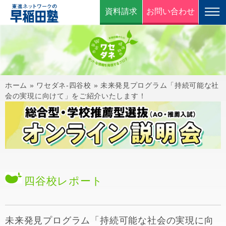
資料請求
お問い合わせ
ホーム
»
ワセダネ-四谷校
»
未来発見プログラム「持続可能な社
会の実現に向けて」をご紹介いたします！
四谷校
レポート
未来発見プログラム「持続可能な社会の実現に向