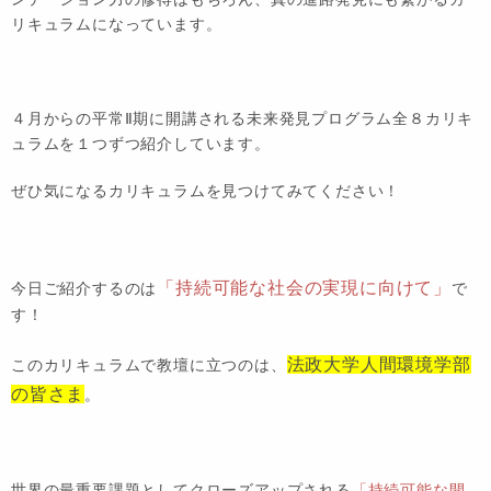
リキュラムになっています。
４月からの平常Ⅱ期に開講される未来発見プログラム全８カリキ
ュラムを１つずつ紹介しています。
ぜひ気になるカリキュラムを見つけてみてください！
「持続可能な社会の実現に向けて」
今日ご紹介するのは
で
す！
法政大学人間環境学部
このカリキュラムで教壇に立つのは、
の皆さま
。
世界の最重要課題としてクローズアップされる
「持続可能な開