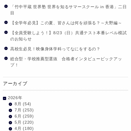
「竹中平蔵 世界塾 世界を知るサマースクール in 香港」二日
目
【全学年必見】この夏、皆さんは何を頑張る？～大野編～
【全員受験しよう！】8/23（日）共通テスト本番レベル模試
のお知らせ
高校生必見！映像身体学科ってなにをするの？
総合型・学校推薦型選抜 合格者インタビューピックアッ
プ！
アーカイブ
2026年
8月
(54)
7月
(253)
6月
(259)
5月
(220)
4月
(180)