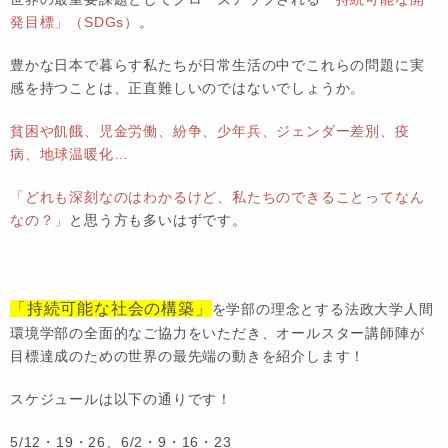
発目標」（SDGs）
。
豊かな日本で暮らす私たちが日常生活の中でこれらの問題に実
感を持つことは、正直難しいのではないでしょうか。
貧困や飢餓、児金労働、紛争、少年兵、ジェンダー差別、疫
病、地球温暖化…
「どれも深刻なのはわかるけど、私たちのできることってなん
なの？」
と思う方も多いはずです。
「持続可能な社会の構築」
を学部の理念とする法政大学人間
環境学部の全面的なご協力をいただき、オールスター講師陣が
目標達成のための世界の最先端の動きを紹介します！
スケジュールは以下の通りです！
5/12・19・26、6/2・9・16・23