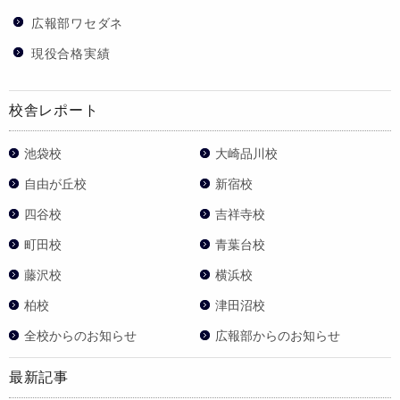
広報部ワセダネ
現役合格実績
校舎レポート
池袋校
大崎品川校
自由が丘校
新宿校
四谷校
吉祥寺校
町田校
青葉台校
藤沢校
横浜校
柏校
津田沼校
全校からのお知らせ
広報部からのお知らせ
最新記事