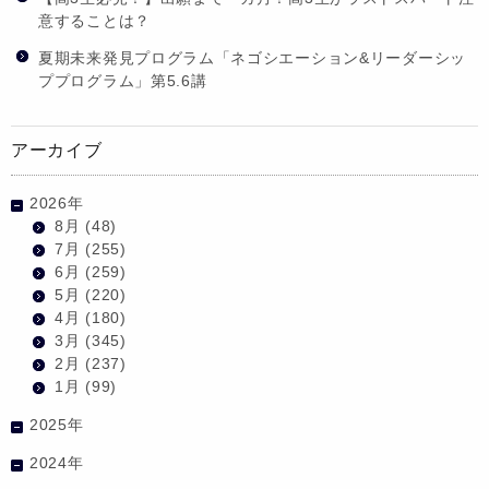
意することは？
夏期未来発見プログラム「ネゴシエーション&リーダーシッ
ププログラム」第5.6講
アーカイブ
2026年
8月
(48)
7月
(255)
6月
(259)
5月
(220)
4月
(180)
3月
(345)
2月
(237)
1月
(99)
2025年
2024年