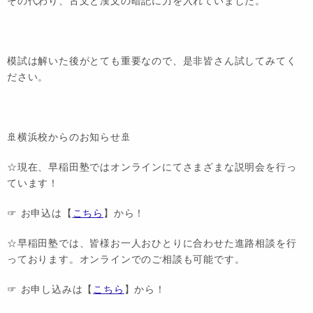
その代わり、古文と漢文の暗記に力を入れていました。
模試は解いた後がとても重要なので、是非皆さん試してみてく
ださい。
🚢横浜校からのお知らせ🚢
☆現在、早稲田塾ではオンラインにてさまざまな説明会を行っ
ています！
☞ お申込は【
こちら
】から！
☆早稲田塾では、皆様お一人おひとりに合わせた進路相談を行
っております。オンラインでのご相談も可能です。
☞ お申し込みは【
こちら
】から！