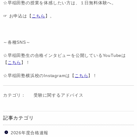
☆早稲田塾の授業を体感したい方は、１日無料体験へ。
☞ お申込は【
こちら
】。
～各種SNS～
☆早稲田塾生の合格インタビューを公開しているYouTubeは
【
こちら
】！
☆早稲田塾横浜校のInstagramは【
こちら
】！
カテゴリ：
受験に関するアドバイス
記事カテゴリ
2026年度合格速報