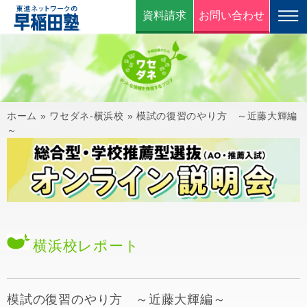
資料請求
お問い合わせ
ホーム
»
ワセダネ-横浜校
»
模試の復習のやり方 ～近藤大輝編
～
横浜校
レポート
模試の復習のやり方 ～近藤大輝編～