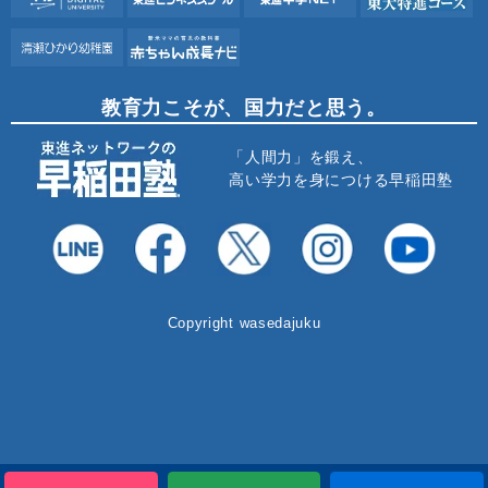
教育力こそが、国力だと思う。
「人間力」を鍛え、
高い学力を身につける早稲田塾
Copyright wasedajuku