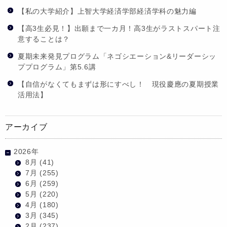
【私の大学紹介】上智大学経済学部経済学科の魅力編
【高3生必見！】出願まで一カ月！高3生がラストスパート注
意することは？
夏期未来発見プログラム「ネゴシエーション&リーダーシッ
ププログラム」第5.6講
【自信がなくてもまずは形にすべし！ 現役慶應の夏期授業
活用法】
アーカイブ
2026年
8月
(41)
7月
(255)
6月
(259)
5月
(220)
4月
(180)
3月
(345)
2月
(237)