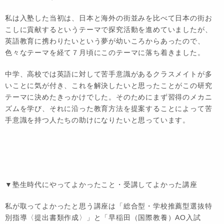
私は入塾した当初は、日本と海外の街並みを比べて日本の街お
こしに貢献するというテーマで探究活動を進めていましたが、
英語教育に携わりたいという夢が幼いころからあったので、
色々なテーマを経て７月頃にこのテーマに落ち着きました。
中学、高校では英語に対して苦手意識があるクラスメイトが多
いことに気が付き、これを解決したいと思ったことがこの研究
テーマに決めたきっかけでした。そのためにまず習得のメカニ
ズムを学び、それに沿った教育方法を提案することによって苦
手意識を持つ人たちの助けになりたいと思っています。
▼塾生時代にやってよかったこと・受講してよかった講座
私が取ってよかったと思う講座は「総合型・学校推薦型選抜特
別指導〈提出書類作成〉」と「早稲田（国際教養）AO入試