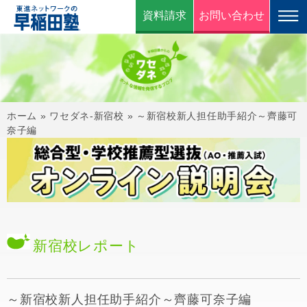
資料請求
お問い合わせ
ホーム
»
ワセダネ-新宿校
»
～新宿校新人担任助手紹介～齊藤可
奈子編
新宿校
レポート
～新宿校新人担任助手紹介～齊藤可奈子編