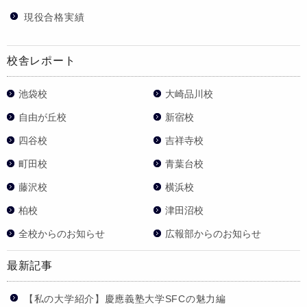
現役合格実績
校舎レポート
池袋校
大崎品川校
自由が丘校
新宿校
四谷校
吉祥寺校
町田校
青葉台校
藤沢校
横浜校
柏校
津田沼校
全校からのお知らせ
広報部からのお知らせ
最新記事
【私の大学紹介】慶應義塾大学SFCの魅力編