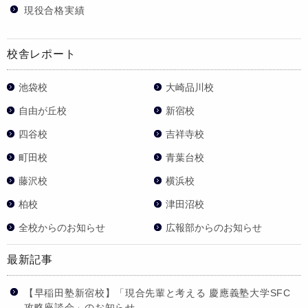
現役合格実績
校舎レポート
池袋校
大崎品川校
自由が丘校
新宿校
四谷校
吉祥寺校
町田校
青葉台校
藤沢校
横浜校
柏校
津田沼校
全校からのお知らせ
広報部からのお知らせ
最新記事
【早稲田塾新宿校】「現合先輩と考える 慶應義塾大学SFC
攻略座談会」のお知らせ