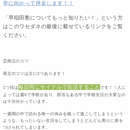
学に向かって伴走します！！
「早稲田塾についてもっと知りたい！」という方
はこのワセダネの最後に載せているリンクをご覧
ください。
②両立のコツ
両立のコツは主に2つあります！
毎日同じサイクルで生活すること
1つ目は
です！！人に
よっては週6で学校があり、部活もある中で学校生活が大変なの
は十分分かっています。
一週間の中で訪れる唯一の休みを眠って過ごしてしまうという
ような、もったいない生活をしてしまうとどんどん周りに差を
つけられてしまいます。