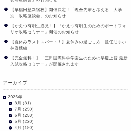
【早稲田塾新宿校】開催決定！「現合先輩と考える 大学
別 攻略座談会」のお知らせ
【かえつ有明生必見！】『かえつ有明生のためのポートフォ
リオ攻略セミナー』開催のお知らせ
【夏休みラストスパート！】夏休みの過ごし方 担任助手小
林香穂編
【完全無料！】「三田国際科学学園生のための早慶上智 最新
入試攻略セミナー」が開催されます！
アーカイブ
2026年
8月
(81)
7月
(250)
6月
(258)
5月
(220)
4月
(180)