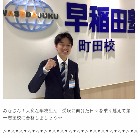
みなさん！大変な学校生活、受験に向けた日々を乗り越えて第
一志望校に合格しましょう☆
△▼△▼△▼△▼△▼△▼△▼△▼△▼△▼△▼△▼△▼△▼△▼△▼△