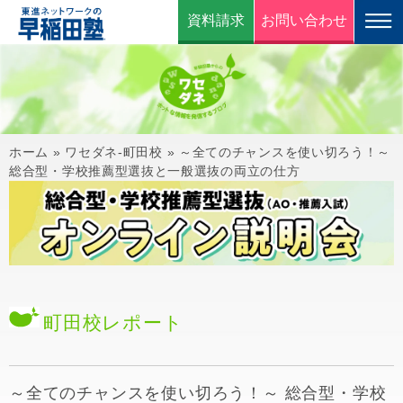
資料請求
お問い合わせ
ホーム
»
ワセダネ-町田校
»
～全てのチャンスを使い切ろう！～
総合型・学校推薦型選抜と一般選抜の両立の仕方
町田校
レポート
～全てのチャンスを使い切ろう！～ 総合型・学校