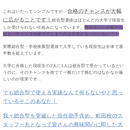
合格のチャンスが大幅
これはいたってシンプルですが、
に広がることです！
総合型選抜はほとんどの大学で現役生
しか受けられない仕組みになっています。
現役生にしか受けら
れないチャンスを捨ててしまうのは非常にもったいない！！
実際総合型・学校推薦型選抜で入学している現役生は全体で過
半数を超えています。
大学に合格した現役生の2人に1人は総合型で受かっているとい
うのに、そのチャンスを捨てて一般だけで挑むのはなかなか厳
しいのが現実です...
でも総合型で使える実績なんて何もないやと思っ
ているそこのあなた！
我々総合型を突破した担任助手含め、町田校のス
タッフ一丸となって皆さんの興味関心に即した大