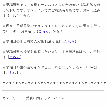
☆早稲田塾では、皆様お一人おひとりに合わせた進路相談を行
っております。オンラインでのご相談も可能です。お申し込み
は【
こちら
】から。
☆現在、早稲田塾ではオンラインにてさまざまな説明会を行っ
ています！ お申込は【
こちら
】から！
☆早稲田塾町田校校のX(旧Twitter)は【
こちら
】。
☆早稲田塾の授業を体感したい方は、１日無料体験へ。お申込
は【
こちら
】。
☆早稲田塾生の合格インタビューを公開しているYouTubeは
【
こちら
】。
▼△▼△▼△▼△▼△▼△▼△▼△▼△▼△▼△▼△▼△▼△▼△▼△
カテゴリ：
受験に関するアドバイス