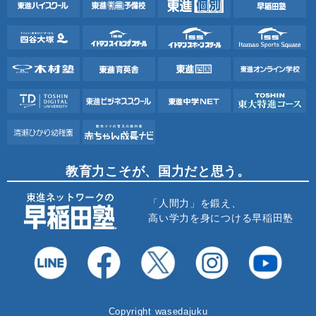
教育力こそが、国力だと思う。
「人間力」を鍛え、
高い学力を身につける早稲田塾
Copyright wasedajuku