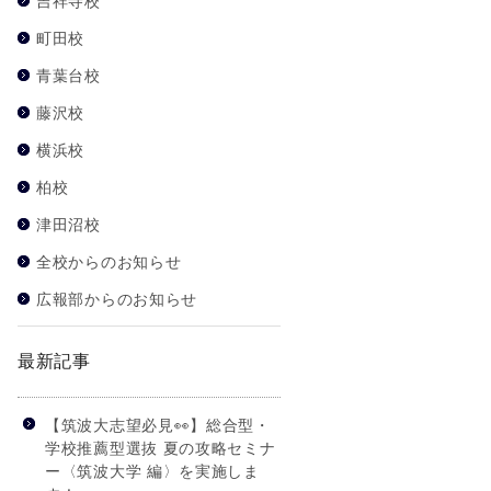
吉祥寺校
町田校
青葉台校
藤沢校
横浜校
柏校
津田沼校
全校からのお知らせ
広報部からのお知らせ
最新記事
【筑波大志望必見👀】総合型・
学校推薦型選抜 夏の攻略セミナ
ー〈筑波大学 編〉を実施しま