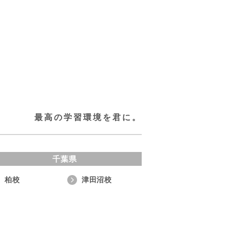
最高の学習環境を君に。
千葉県
柏校
津田沼校