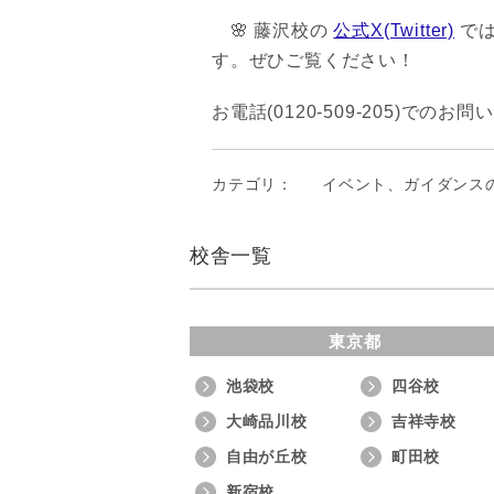
🌸 藤沢校の
公式X(Twitter)
では
す。ぜひご覧ください！
お電話(0120-509-205)で
カテゴリ：
イベント、ガイダンス
校舎一覧
東京都
池袋校
四谷校
大崎品川校
吉祥寺校
自由が丘校
町田校
新宿校