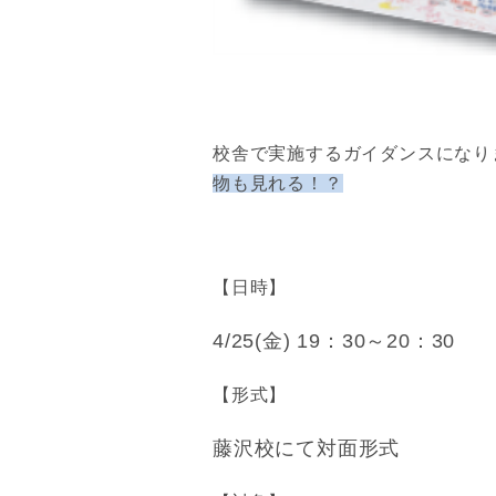
校舎で実施するガイダンスになり
物も見れる！？
【日時】
4/25(金) 19：30～20：30
【形式】
藤沢校にて対面形式