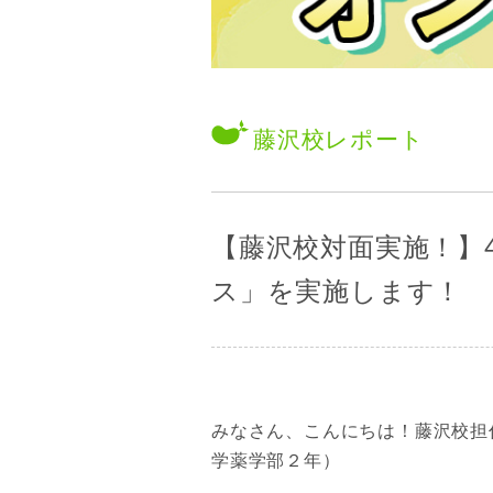
藤沢校
レポート
【藤沢校対面実施！】4
ス」を実施します！
みなさん、こんにちは！藤沢校担
学薬学部２年）