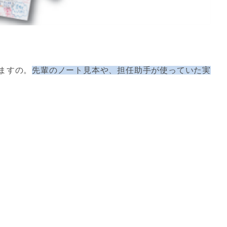
ますの。
先輩のノート見本や、担任助手が使っていた実