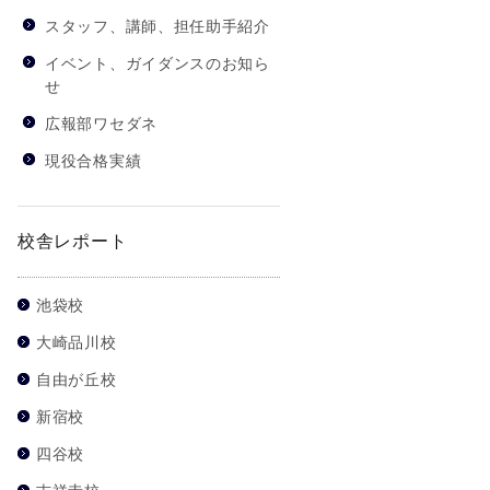
スタッフ、講師、担任助手紹介
イベント、ガイダンスのお知ら
せ
広報部ワセダネ
現役合格実績
校舎レポート
池袋校
大崎品川校
自由が丘校
新宿校
四谷校