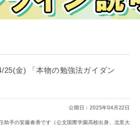
/25(金) 「本物の勉強法ガイダン
公開日：2025年04月22日
任助手の安藤春香です（公文国際学園高校出身、北里大