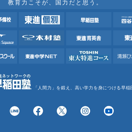
教育力こそが、国力だと思う。
「人間力」を鍛え、高い学力を身につける早稲