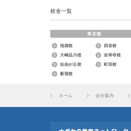
校舎一覧
東京都
池袋校
四谷校
大崎品川校
吉祥寺校
自由が丘校
町田校
新宿校
ホーム
会社案内