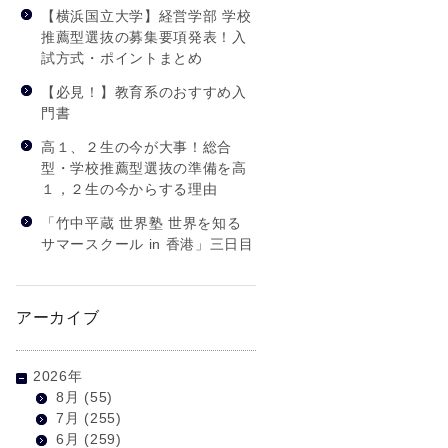
【横浜国立大学】経営学部 学校
推薦型選抜の募集要項発表！入
試方式・ポイントまとめ
【必見！】教育系のおすすめ入
門書
高１、２生の今が大事！総合
型・学校推薦型選抜の準備を高
１，２生の今からする理由
「竹中平蔵 世界塾 世界を知る
サマースクール in 香港」三日目
アーカイブ
2026年
8月
(55)
7月
(255)
△
6月
(259)