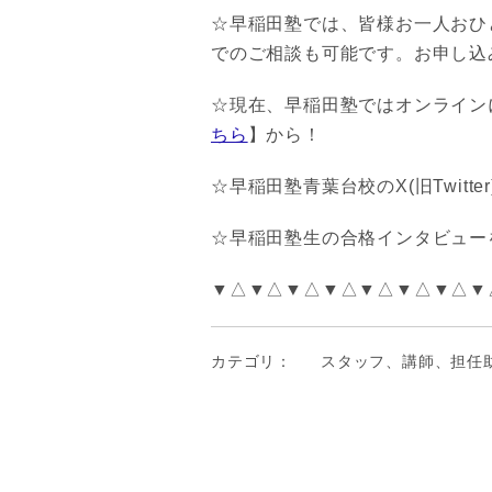
☆早稲田塾では、皆様お一人おひ
でのご相談も可能です。お申し込
☆現在、早稲田塾ではオンライン
ちら
】から！
☆早稲田塾青葉台校のX(旧Twitte
☆早稲田塾生の合格インタビューを
▼△▼△▼△▼△▼△▼△▼△▼
カテゴリ：
スタッフ、講師、担任