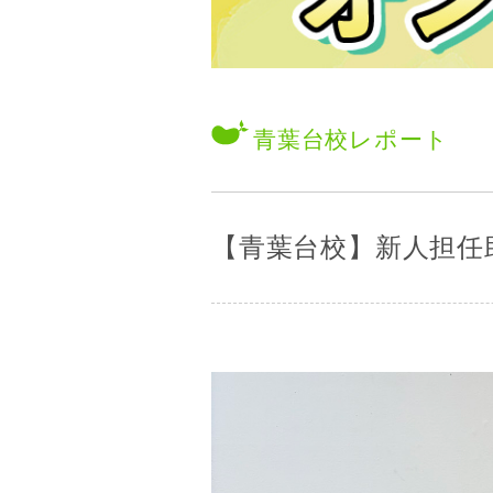
青葉台校
レポート
【青葉台校】新人担任