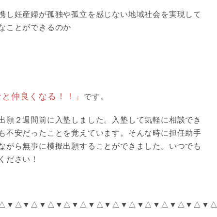
携し妊産婦が孤独や孤立を感じない地域社会を実現して
なことができるのか
なと仲良くなる！！」
です。
出願２週間前に入塾しました。入塾して気軽に相談でき
も不安だったことを覚えています。そんな時に担任助手
ながら無事に模擬出願することができました。
いつでも
ください！
△▼△▼△▼△▼△▼△▼△▼△▼△▼△▼△▼△▼△▼