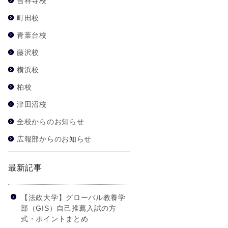
吉祥寺校
町田校
青葉台校
藤沢校
横浜校
柏校
津田沼校
全校からのお知らせ
広報部からのお知らせ
最新記事
【法政大学】グローバル教養学
部（GIS）自己推薦入試の方
式・ポイントまとめ