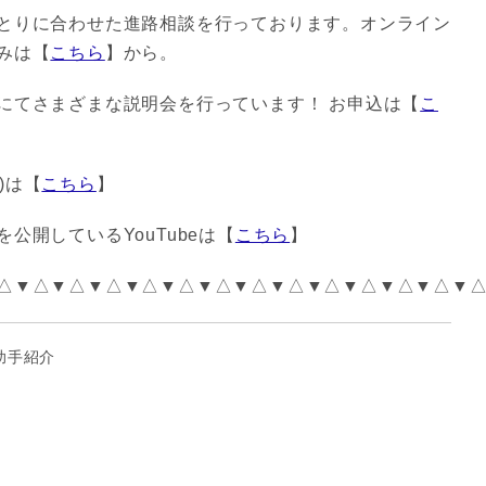
とりに合わせた進路相談を行っております。オンライン
みは【
こちら
】から。
にてさまざまな説明会を行っています！ お申込は【
こ
r)は【
こちら
】
公開しているYouTubeは【
こちら
】
△▼△▼△▼△▼△▼△▼△▼△▼△▼△▼△▼△▼△▼
助手紹介