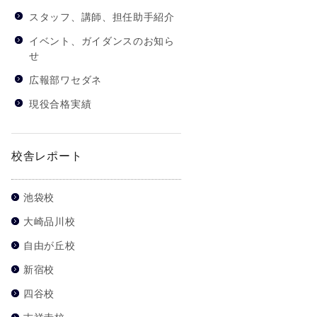
スタッフ、講師、担任助手紹介
イベント、ガイダンスのお知ら
せ
広報部ワセダネ
現役合格実績
校舎レポート
池袋校
大崎品川校
自由が丘校
新宿校
四谷校