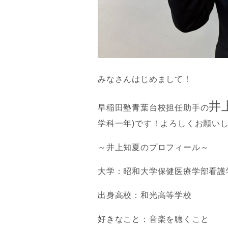
みなさんはじめまして！
井
早稲田塾青葉台校担任助手の
学科一年)です！よろしくお願い
～井上知夏のプロフィール～
大学：昭和大学保健医療学部看護
出身高校：和光高等学校
好きなこと：音楽を聴くこと