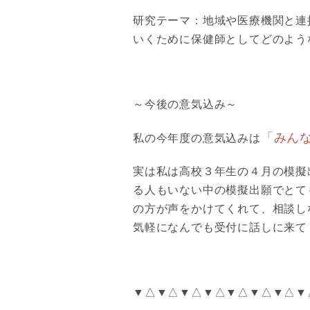
研究テーマ：
地域や医療機関と連
いくために保健師としてどのよう
～今後の意気込み～
「みん
私の今年度の意気込みは
実は私は高校３年生の４月の模擬
る人もいない中の模擬出願でとて
の方が声をかけてくれて、相談し
気軽になんでも受付に話しに来て
▼△▼△▼△▼△▼△▼△▼△▼