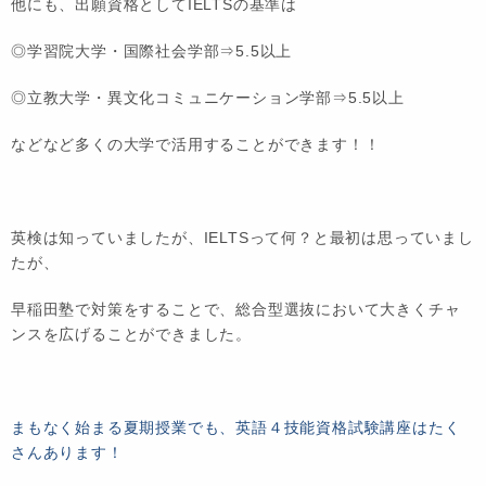
他にも、出願資格としてIELTSの基準は
◎学習院大学・国際社会学部⇒5.5以上
◎立教大学・異文化コミュニケーション学部⇒5.5以上
などなど多くの大学で活用することができます！！
英検は知っていましたが、IELTSって何？と最初は思っていまし
たが、
早稲田塾で対策をすることで、総合型選抜において大きくチャ
ンスを広げることができました。
まもなく始まる夏期授業でも、英語４技能資格試験講座はたく
さんあります！