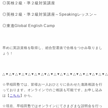
◎英検２級・準２級対策講座
◎英検２級・準２級対策講座～Speakingレッスン～
◎東進Global English Camp
早めに英語資格を取得し、総合型選抜で合格をつかみ取りまし
ょう！
△▼△▼△▼△▼△▼△▼△▼△▼△▼△▼△▼△▼△▼△▼△▼△▼△
☆早稲田塾では、皆様お一人おひとりに合わせた進路相談を行
っております。オンラインでのご相談も可能です。お申し込み
は【
こちら
】から。
☆現在、早稲田塾ではオンラインにてさまざまな説明会を行っ