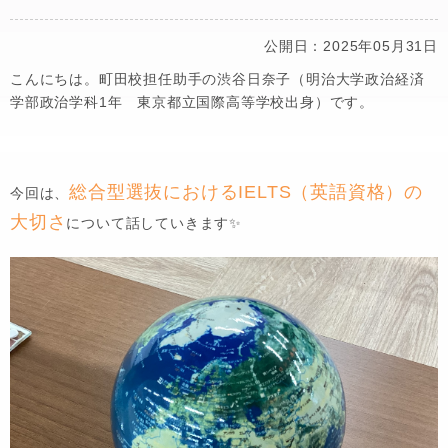
公開日：2025年05月31日
こんにちは。町田校担任助手の渋谷日奈子（明治大学政治経済
学部政治学科1年 東京都立国際高等学校出身）です。
総合型選抜におけるIELTS（英語資格）の
今回は、
大切さ
について話していきます✨