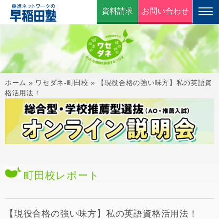
資料請求
お問い合わせ
ホーム
»
ワセダネ-町田校
»
【現役合格の強い味方】私の英語資
格活用法！
町田校
レポート
【現役合格の強い味方】私の英語資格活用法！