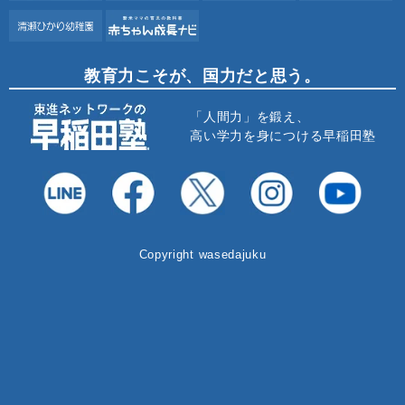
教育力こそが、国力だと思う。
「人間力」を鍛え、
高い学力を身につける早稲田塾
Copyright wasedajuku