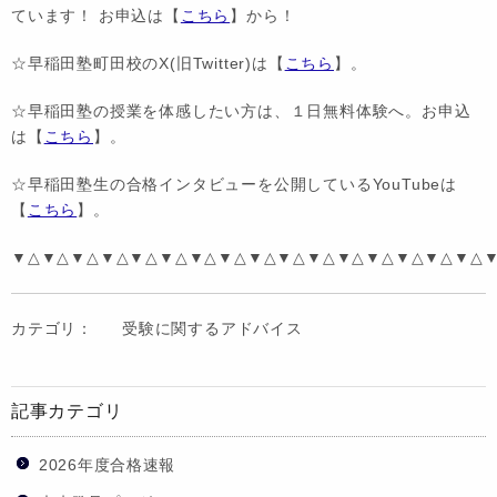
ています！ お申込は【
こちら
】から！
☆早稲田塾町田校のX(旧Twitter)は【
こちら
】。
☆早稲田塾の授業を体感したい方は、１日無料体験へ。お申込
は【
こちら
】。
☆早稲田塾生の合格インタビューを公開しているYouTubeは
【
こちら
】。
▼△▼△▼△▼△▼△▼△▼△▼△▼△▼△▼△▼△▼△▼△▼△▼△
カテゴリ：
受験に関するアドバイス
記事カテゴリ
2026年度合格速報