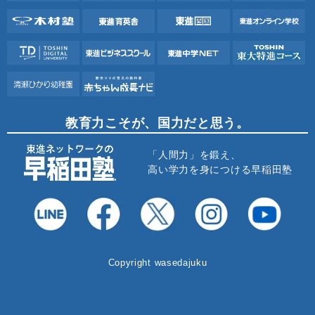
教育力こそが、国力だと思う。
「人間力」を鍛え、
高い学力を身につける早稲田塾
Copyright wasedajuku