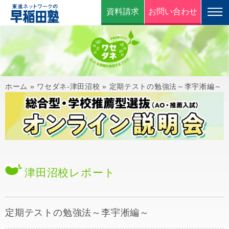
資料請求
お問い合わせ
ホーム
»
ワセダネ-津田沼校
»
定期テストの勉強法～李宇淅編～
津田沼校
レポート
定期テストの勉強法～李宇淅編～