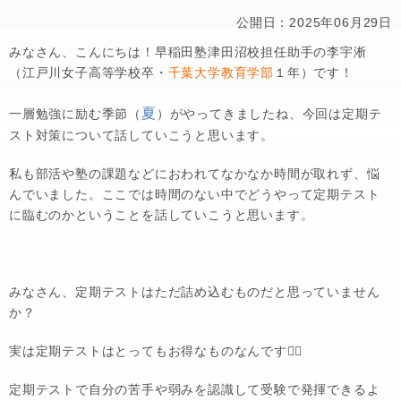
公開日：2025年06月29日
みなさん、こんにちは！早稲田塾津田沼校担任助手の李宇淅
（江戸川女子高等学校卒・
千葉大学教育学部
１年）です！
夏
一層勉強に励む季節（
）がやってきましたね、今回は定期テ
スト対策について話していこうと思います。
私も部活や塾の課題などにおわれてなかなか時間が取れず、悩
んでいました。ここでは時間のない中でどうやって定期テスト
に臨むのかということを話していこうと思います。
みなさん、定期テストはただ詰め込むものだと思っていません
か？
実は定期テストはとってもお得なものなんです💁‍♀️
定期テストで自分の苦手や弱みを認識して受験で発揮できるよ