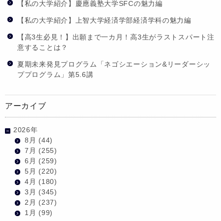
【私の大学紹介】慶應義塾大学SFCの魅力編
【私の大学紹介】上智大学経済学部経済学科の魅力編
【高3生必見！】出願まで一カ月！高3生がラストスパート注
意することは？
夏期未来発見プログラム「ネゴシエーション&リーダーシッ
ププログラム」第5.6講
アーカイブ
2026年
8月
(44)
7月
(255)
6月
(259)
5月
(220)
4月
(180)
3月
(345)
2月
(237)
1月
(99)