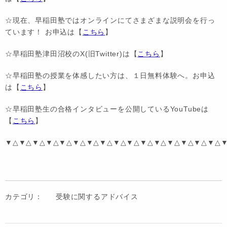
☆現在、早稲田塾ではオンラインにてさまざまな説明会を行っ
ています！ お申込は【
こちら
】
☆早稲田塾津田沼校のX(旧Twitter)は【
こちら
】
☆早稲田塾の授業を体感したい方は、１日無料体験へ。お申込
は【
こちら
】
☆早稲田塾生の合格インタビューを公開しているYouTubeは
【
こちら
】
▼△▼△▼△▼△▼△▼△▼△▼△▼△▼△▼△▼△▼△▼△▼△▼△
カテゴリ：
受験に関するアドバイス