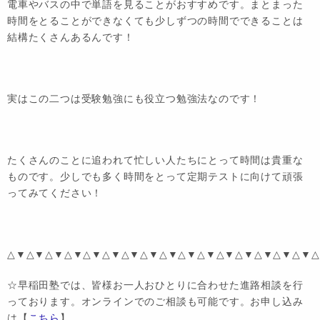
電車やバスの中で単語を見ることがおすすめです。まとまった
時間をとることができなくても少しずつの時間でできることは
結構たくさんあるんです！
実はこの二つは受験勉強にも役立つ勉強法なのです！
たくさんのことに追われて忙しい人たちにとって時間は貴重な
ものです。少しでも多く時間をとって定期テストに向けて頑張
ってみてください！
△▼△▼△▼△▼△▼△▼△▼△▼△▼△▼△▼△▼△▼△▼△▼△▼△
☆早稲田塾では、皆様お一人おひとりに合わせた進路相談を行
っております。オンラインでのご相談も可能です。お申し込み
は【
こちら
】