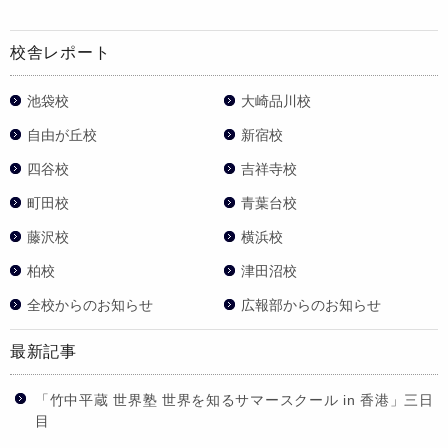
校舎レポート
池袋校
大崎品川校
自由が丘校
新宿校
四谷校
吉祥寺校
町田校
青葉台校
藤沢校
横浜校
柏校
津田沼校
全校からのお知らせ
広報部からのお知らせ
最新記事
「竹中平蔵 世界塾 世界を知るサマースクール in 香港」三日
目