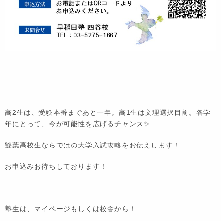
高2生は、受験本番まであと一年。高1生は文理選択目前。各学
年にとって、今が可能性を広げるチャンス✨
雙葉高校生ならではの大学入試攻略をお伝えします！
お申込みお待ちしております！
塾生は、マイページもしくは校舎から！