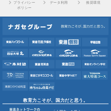
プライバシー
データ利用
推奨環境
ポリシー
教育力こそが、国力だと思う。