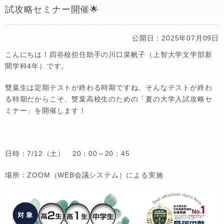
試攻略セミナー開催🌟
公開日：2025年07月09日
こんにちは！四谷校担任助手の川口菜帆子（上智大学文学部新
聞学科4年）です。
雙葉生は定期テストが終わる時期ですね。そんなテストが終わ
る時期だからこそ、雙葉高校生のための「夏の大学入試攻略セ
ミナー」を開催します！
日時：7/12（土） 20：00～20：45
場所：ZOOM（WEB会議システム）による実施