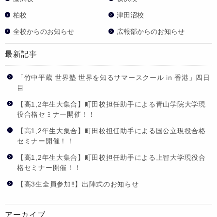
柏校
津田沼校
全校からのお知らせ
広報部からのお知らせ
最新記事
「竹中平蔵 世界塾 世界を知るサマースクール in 香港」四日
目
【高1,2年生大集合】町田校担任助手による青山学院大学現
役合格セミナー開催！！
【高1,2年生大集合】町田校担任助手による国公立現役合格
セミナー開催！！
【高1,2年生大集合】町田校担任助手による上智大学現役合
格セミナー開催！！
【高3生全員参加‼】出陣式のお知らせ
アーカイブ