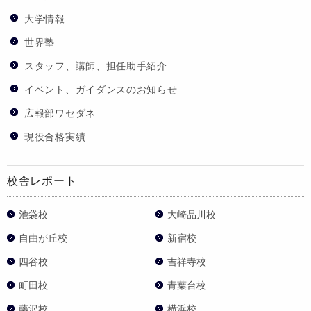
大学情報
世界塾
スタッフ、講師、担任助手紹介
イベント、ガイダンスのお知らせ
広報部ワセダネ
現役合格実績
校舎レポート
池袋校
大崎品川校
自由が丘校
新宿校
四谷校
吉祥寺校
町田校
青葉台校
藤沢校
横浜校