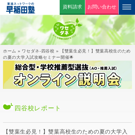
資料請求
お問い合わせ
ホーム
»
ワセダネ-四谷校
»
【雙葉生必見！】雙葉高校生のため
の夏の大学入試攻略セミナー開催🌟
四谷校
レポート
【雙葉生必見！】雙葉高校生のための夏の大学入