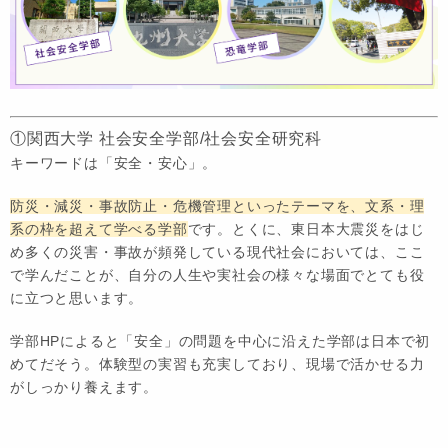
①関西大学 社会安全学部/社会安全研究科
キーワードは「安全・安心」。
防災・減災・事故防止・危機管理といったテーマを、文系・理
系の枠を超えて学べる学部
です。とくに、東日本大震災をはじ
め多くの災害・事故が頻発している現代社会においては、ここ
で学んだことが、自分の人生や実社会の様々な場面でとても役
に立つと思います。
学部HPによると「安全」の問題を中心に沿えた学部は日本で初
めてだそう。体験型の実習も充実しており、現場で活かせる力
がしっかり養えます。