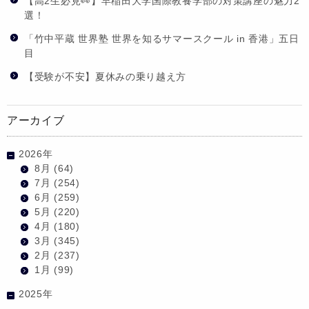
【高2生必見👀】早稲田大学国際教養学部の対策講座の魅力2
選！
「竹中平蔵 世界塾 世界を知るサマースクール in 香港」五日
目
【受験が不安】夏休みの乗り越え方
アーカイブ
2026年
8月
(64)
7月
(254)
6月
(259)
5月
(220)
4月
(180)
3月
(345)
2月
(237)
1月
(99)
2025年