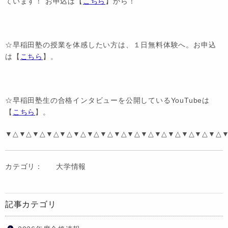
ています！ お申込は【
こちら
】から！
☆早稲田塾の授業を体感したい方は、１日無料体験へ。お申込
は【
こちら
】。
☆早稲田塾生の合格インタビューを公開しているYouTubeは
【
こちら
】。
▼△▼△▼△▼△▼△▼△▼△▼△▼△▼△▼△▼△▼△▼△▼△▼△
カテゴリ：
大学情報
記事カテゴリ