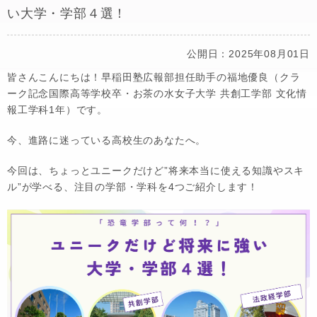
い大学・学部４選！
公開日：2025年08月01日
皆さんこんにちは！早稲田塾広報部担任助手の福地優良（クラ
ーク記念国際高等学校卒・お茶の水女子大学 共創工学部 文化情
報工学科1年）です。
今、進路に迷っている高校生のあなたへ。
今回は、ちょっとユニークだけど”将来本当に使える知識やスキ
ル”が学べる、注目の学部・学科を4つご紹介します！