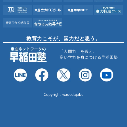
教育力こそが、国力だと思う。
「人間力」を鍛え、
高い学力を身につける早稲田塾
Copyright wasedajuku