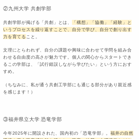
②九州大学 共創学部
共創学部が掲げる「共創」とは、
「構想」「協働」「経験」と
いうプロセスを繰り返すことで、自分で学び、自分で創り出す
力を育てる
こと。
文理にとらわれず、自分の課題や興味に合わせて学問を組み合
わせる自由度の高さが魅力です。個人の関心からスタートでき
るこの学部は、「試行錯誤しながら学びたい」という方におす
すめ。
（ちなみに、私が通う共創工学部にも通じる部分があり親近感
を感じます！）
③福井県立大学 恐竜学部
今年2025年に開設された、国内初の「恐竜学部」。
福井の自然