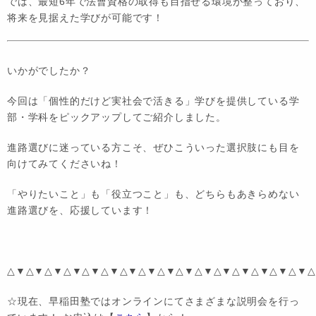
では、最短6年で法曹資格の取得も目指せる環境が整っており、
将来を見据えた学びが可能です！
いかがでしたか？
今回は「個性的だけど実社会で活きる」学びを提供している学
部・学科をピックアップしてご紹介しました。
進路選びに迷っている方こそ、ぜひこういった選択肢にも目を
向けてみてくださいね！
「やりたいこと」も「役立つこと」も、どちらもあきらめない
進路選びを、応援しています！
△▼△▼△▼△▼△▼△▼△▼△▼△▼△▼△▼△▼△▼△▼△▼△▼
☆現在、早稲田塾ではオンラインにてさまざまな説明会を行っ