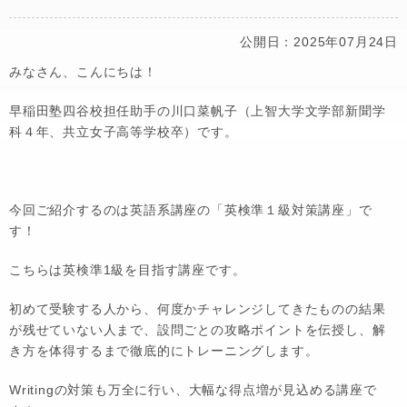
公開日：2025年07月24日
みなさん、こんにちは！
早稲田塾四谷校担任助手の川口菜帆子（上智大学文学部新聞学
科４年、共立女子高等学校卒）です。
今回ご紹介するのは英語系講座の「英検準１級対策講座」で
す！
こちらは英検準1級を目指す講座です。
初めて受験する人から、何度かチャレンジしてきたものの結果
が残せていない人まで、設問ごとの攻略ポイントを伝授し、解
き方を体得するまで徹底的にトレーニングします。
Writingの対策も万全に行い、大幅な得点増が見込める講座で