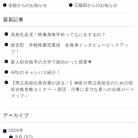
全校からのお知らせ
広報部からのお知らせ
最新記事
高校生必見！映像身体学科ってなにをするの？
総合型・学校推薦型選抜 合格者インタビューピックアッ
プ！
新人担任助手の大学で面白かった授業🌟
APUのキャンパス紹介！
【県立高校出身先輩が語る！】神奈川県立高校生のための現
役合格攻略セミナー ～部活・行事に全力な君への合格ロード
マップ～
アーカイブ
2026年
8月
(52)