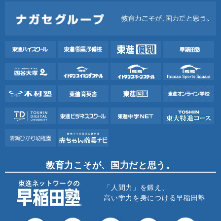
教育力こそが、国力だと思う。
「人間力」を鍛え、
高い学力を身につける早稲田塾