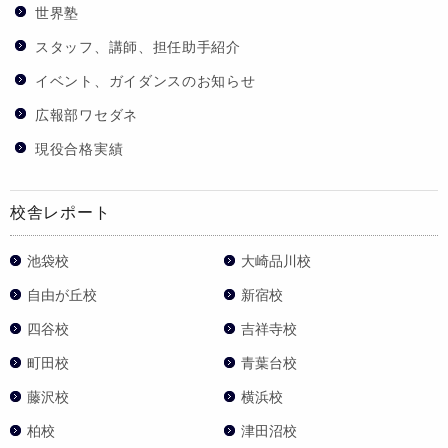
世界塾
スタッフ、講師、担任助手紹介
イベント、ガイダンスのお知らせ
広報部ワセダネ
現役合格実績
校舎レポート
池袋校
大崎品川校
自由が丘校
新宿校
四谷校
吉祥寺校
町田校
青葉台校
藤沢校
横浜校
柏校
津田沼校