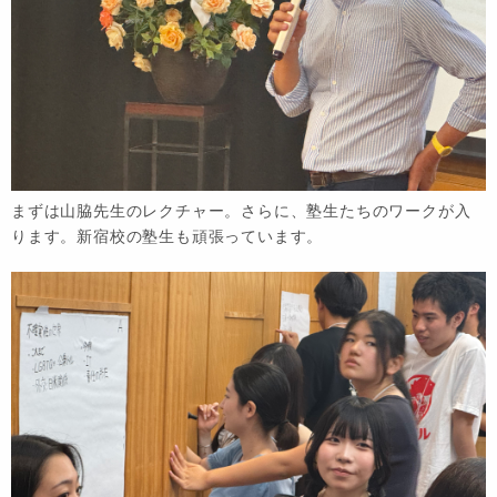
まずは山脇先生のレクチャー。さらに、塾生たちのワークが入
ります。新宿校の塾生も頑張っています。