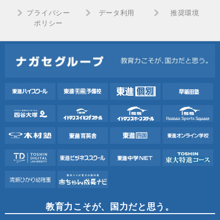
プライバシー
データ利用
推奨環境
ポリシー
教育力こそが、国力だと思う。