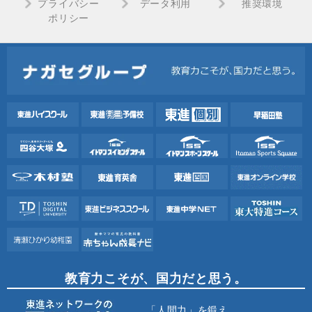
プライバシー
データ利用
推奨環境
ポリシー
教育力こそが、国力だと思う。
「人間力」を鍛え、