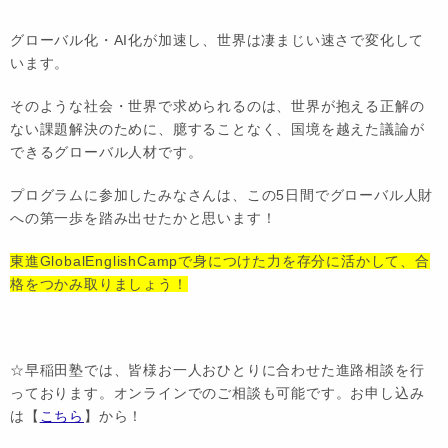
グローバル化・AI化が加速し、世界は凄まじい速さで変化して
います。
そのような社会・世界で求められるのは、世界が抱える正解の
ない課題解決のために、臆することなく、国境を越えた議論が
できるグローバル人材です。
プログラムに参加したみなさんは、この5日間でグローバル人財
への第一歩を踏み出せたかと思います！
東進GlobalEnglishCampで身につけた力を存分に活かして、合
格をつかみ取りましょう！
☆早稲田塾では、皆様お一人おひとりに合わせた進路相談を行
っております。オンラインでのご相談も可能です。お申し込み
は【
こちら
】から！