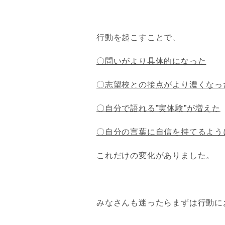
行動を起こすことで、
〇問いがより具体的になった
〇志望校との接点がより濃くなっ
〇自分で語れる”実体験”が増えた
〇自分の言葉に自信を持てるよう
これだけの変化がありました。
みなさんも迷ったらまずは行動に