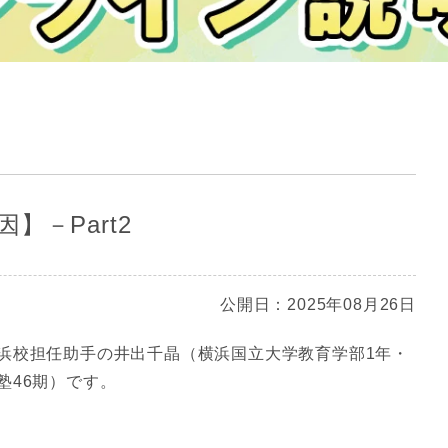
】－Part2
公開日：2025年08月26日
浜校担任助手の井出千晶（横浜国立大学教育学部1年・
塾46期）です。