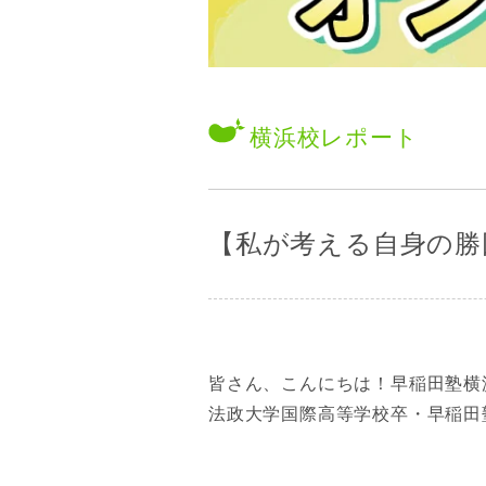
横浜校
レポート
【私が考える自身の勝因
皆さん、こんにちは！早稲田塾横
法政大学国際高等学校卒・早稲田