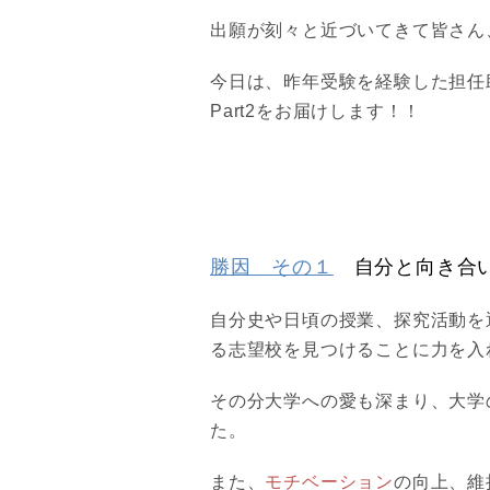
出願が刻々と近づいてきて皆さん
今日は、昨年受験を経験した担任
Part2をお届けします！！
勝因 その１
自分と向き
合
自分史や日頃の授業、探究活動を
る志望校を見つけることに力を入
その分大学への愛も深まり、大学
た。
また、
モチベーション
の向上、維