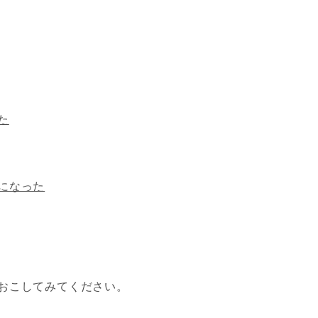
た
になった
おこしてみてください。