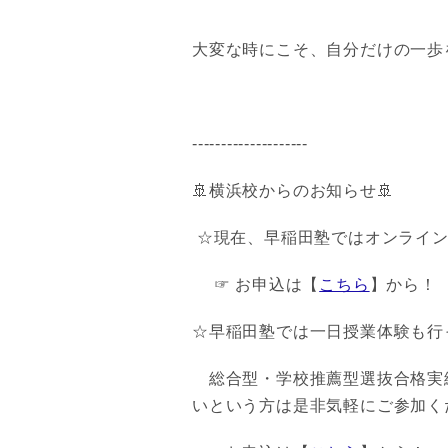
大変な時にこそ、自分だけの一歩
--------------------
🚢横浜校からのお知らせ🚢
☆現在、早稲田塾ではオンライン
☞ お申込は【
こちら
】から！
☆早稲田塾では一日授業体験も行
総合型・学校推薦型選抜合格実績
いという方は是非気軽にご参加く