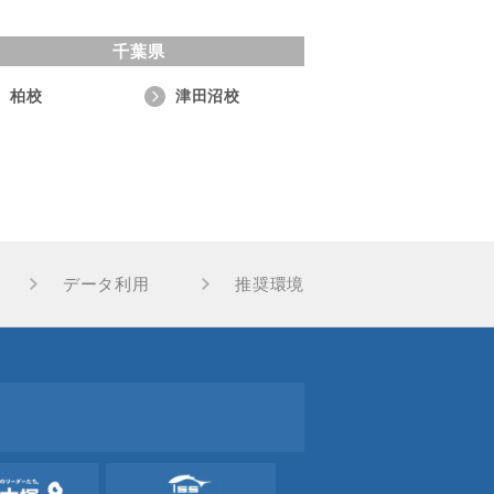
千葉県
柏校
津田沼校
データ利用
推奨環境