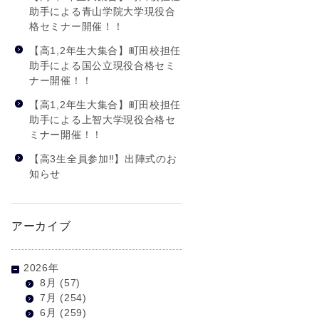
助手による青山学院大学現役合
格セミナー開催！！
【高1,2年生大集合】町田校担任
助手による国公立現役合格セミ
ナー開催！！
【高1,2年生大集合】町田校担任
助手による上智大学現役合格セ
ミナー開催！！
【高3生全員参加‼】出陣式のお
知らせ
アーカイブ
2026年
8月
(57)
7月
(254)
6月
(259)