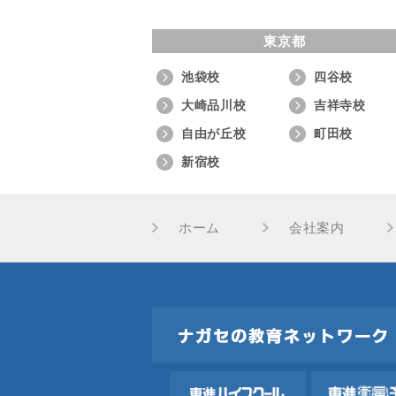
東京都
池袋校
四谷校
大崎品川校
吉祥寺校
自由が丘校
町田校
新宿校
ホーム
会社案内