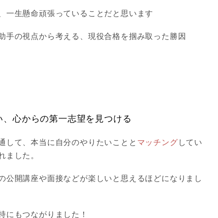
、一生懸命頑張っていることだと思います
助手の視点から考える、現役合格を掴み取った勝因
い、心からの第一志望を見つける
通して、本当に自分のやりたいことと
マッチング
してい
れました。
の公開講座や面接などが楽しいと思えるほどになりまし
持にもつながりました！