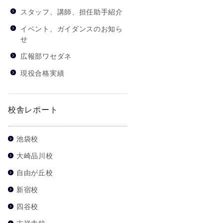
スタッフ、講師、担任助手紹介
イベント、ガイダンスのお知ら
せ
広報部ワセダネ
現役合格実績
校舎レポート
池袋校
大崎品川校
自由が丘校
新宿校
四谷校