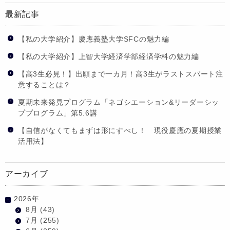
最新記事
【私の大学紹介】慶應義塾大学SFCの魅力編
【私の大学紹介】上智大学経済学部経済学科の魅力編
【高3生必見！】出願まで一カ月！高3生がラストスパート注
意することは？
夏期未来発見プログラム「ネゴシエーション&リーダーシッ
ププログラム」第5.6講
【自信がなくてもまずは形にすべし！ 現役慶應の夏期授業
活用法】
アーカイブ
2026年
8月
(43)
7月
(255)