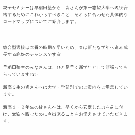
親子セミナーは早稲田塾から、皆さんが第一志望大学へ現役合
格するためにこれからすべきこと、それらに合わせた具体的な
ロードマップについてご紹介します。
総合型選抜は本番の時期が早いため、春は新たな学年へ進み成
長する絶好のチャンスです🌸
早稲田塾生のみなさんは、ひと足早く新学年として頑張っても
らっていますね✨️
新高３生の皆さんへは大学・学部別でのご案内をご用意してい
ます。
新高１・２年生の皆さんへは、早くから安定した力を身に付
け、受験へ臨むために今出来ることをお伝えさせていただきま
す。