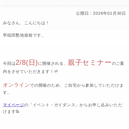
公開日：2026年01月30日
みなさん、こんにちは！
早稲田塾池袋校です。
2/8(日)
親子セミナー
今回は
に開催される、
のご案
内をさせていただきます！🌱
オンライン
での開催のため、ご自宅から参加していただけま
す。
マイページ
の「イベント・ガイダンス」からお申し込みいただ
けます📝