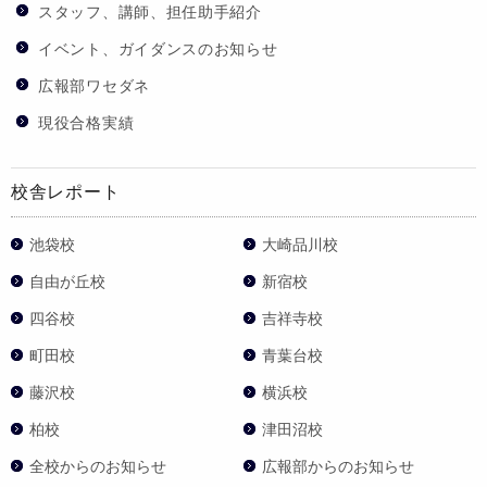
スタッフ、講師、担任助手紹介
イベント、ガイダンスのお知らせ
広報部ワセダネ
現役合格実績
校舎レポート
池袋校
大崎品川校
自由が丘校
新宿校
四谷校
吉祥寺校
町田校
青葉台校
藤沢校
横浜校
柏校
津田沼校
全校からのお知らせ
広報部からのお知らせ