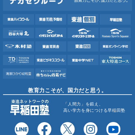
教育力こそが、国力だと思う。
「人間力」を鍛え、
高い学力を身につける早稲田塾