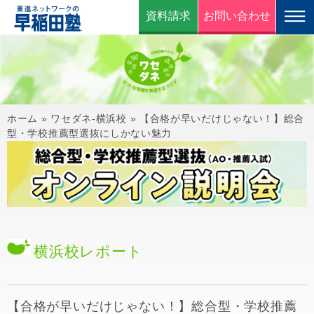
資料請求
お問い合わせ
ホーム
»
ワセダネ-横浜校
»
【合格が早いだけじゃない！】総合
型・学校推薦型選抜にしかない魅力
横浜校
レポート
【合格が早いだけじゃない！】総合型・学校推薦