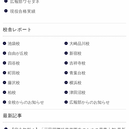
広報部ワセダネ
現役合格実績
校舎レポート
池袋校
大崎品川校
自由が丘校
新宿校
四谷校
吉祥寺校
町田校
青葉台校
藤沢校
横浜校
柏校
津田沼校
全校からのお知らせ
広報部からのお知らせ
最新記事