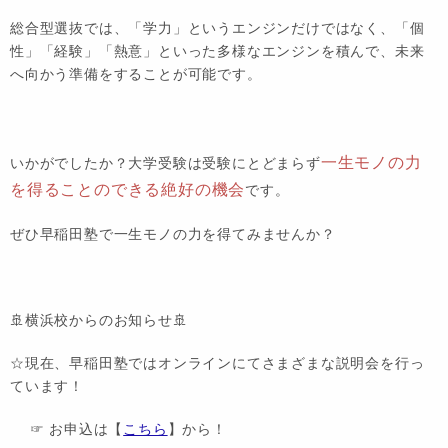
総合型選抜では、「学力」というエンジンだけではなく、「個
性」「経験」「熱意」といった多様なエンジンを積んで、未来
へ向かう準備をすることが可能です。
一生モノの力
いかがでしたか？大学受験は受験にとどまらず
を得ることのできる絶好の機会
です。
ぜひ早稲田塾で一生モノの力を得てみませんか？
🚢横浜校からのお知らせ🚢
☆現在、早稲田塾ではオンラインにてさまざまな説明会を行っ
ています！
☞ お申込は【
こちら
】から！