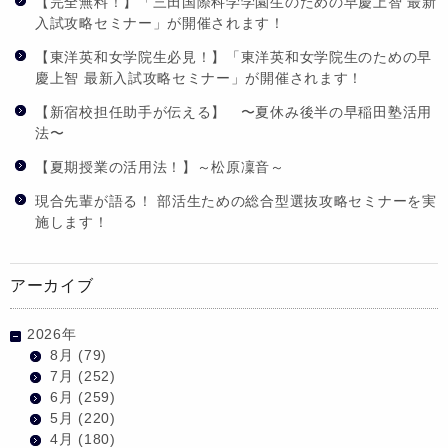
【完全無料！】「三田国際科学学園生のための早慶上智 最新
入試攻略セミナー」が開催されます！
【東洋英和女学院生必見！】「東洋英和女学院生のための早
慶上智 最新入試攻略セミナー」が開催されます！
【新宿校担任助手が伝える】 〜夏休み後半の早稲田塾活用
法〜
【夏期授業の活用法！】～松原凜音～
現合先輩が語る！ 部活生ための総合型選抜攻略セミナーを実
施します！
アーカイブ
2026年
8月
(79)
7月
(252)
6月
(259)
5月
(220)
4月
(180)