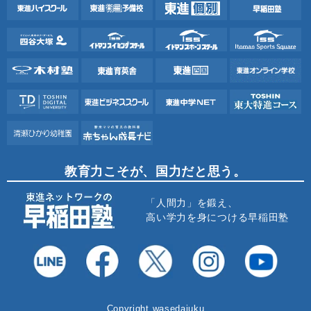
教育力こそが、国力だと思う。
「人間力」を鍛え、
高い学力を身につける早稲田塾
Copyright wasedajuku