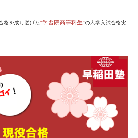
”学習院高等科生”
合格を成し遂げた
の大学入試合格実