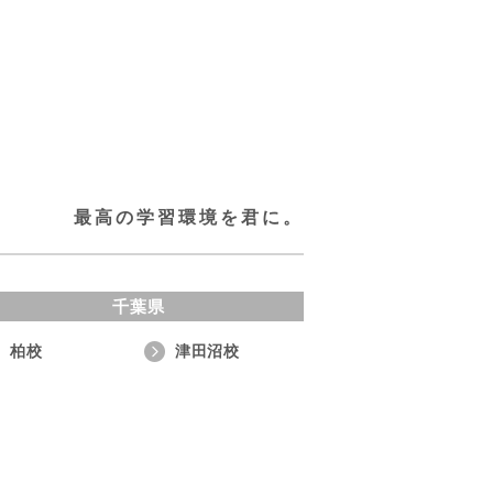
最高の学習環境を君に。
千葉県
柏校
津田沼校