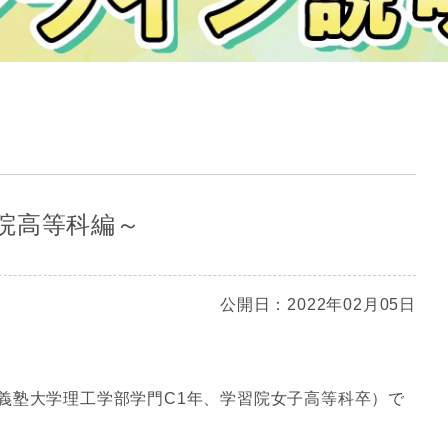
院高等科編～
公開日：2022年02月05日
義塾大学理工学部学門C1年、学習院女子高等科卒）で