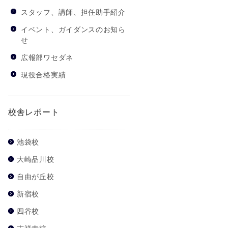
スタッフ、講師、担任助手紹介
イベント、ガイダンスのお知ら
せ
広報部ワセダネ
現役合格実績
校舎レポート
池袋校
大崎品川校
自由が丘校
新宿校
四谷校