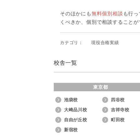
そのほかにも
無料個別相談
も行っ
くべきか、個別で相談することが
カテゴリ：
現役合格実績
校舎一覧
東京都
池袋校
四谷校
大崎品川校
吉祥寺校
自由が丘校
町田校
新宿校