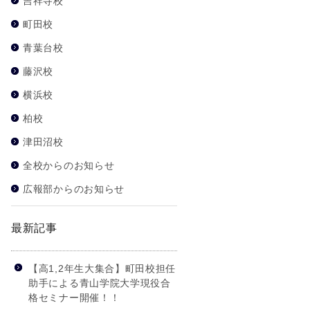
吉祥寺校
町田校
青葉台校
藤沢校
横浜校
柏校
津田沼校
全校からのお知らせ
広報部からのお知らせ
最新記事
【高1,2年生大集合】町田校担任
助手による青山学院大学現役合
格セミナー開催！！