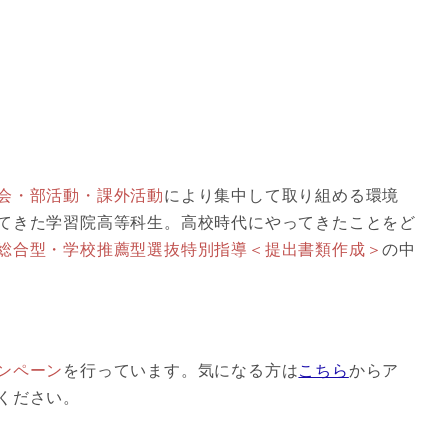
会・部活動・課外活動
により集中して取り組める環境
てきた学習院高等科生。高校時代にやってきたことをど
総合型・学校推薦型選抜特別指導＜提出書類作成＞
の中
ンペーン
を行っています。気になる方は
こちら
からア
ください。