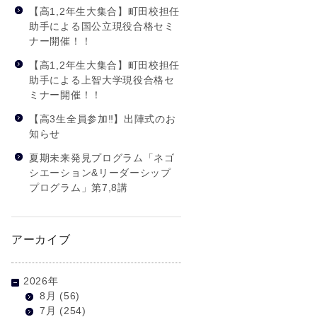
【高1,2年生大集合】町田校担任
助手による国公立現役合格セミ
ナー開催！！
【高1,2年生大集合】町田校担任
助手による上智大学現役合格セ
ミナー開催！！
【高3生全員参加‼】出陣式のお
知らせ
夏期未来発見プログラム「ネゴ
シエーション&リーダーシップ
プログラム」第7,8講
アーカイブ
2026年
8月
(56)
7月
(254)