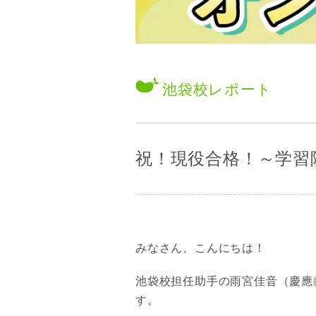
池袋校
レポート
祝！現役合格！～学習
みなさん、こんにちは！
池袋校担任助手の雨宮佳音（慶應
す。