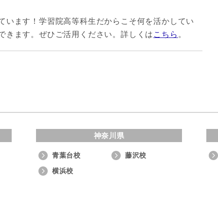
ています！学習院高等科生だからこそ何を活かしてい
できます。ぜひご活用ください。詳しくは
こちら
。
神奈川県
青葉台校
藤沢校
横浜校