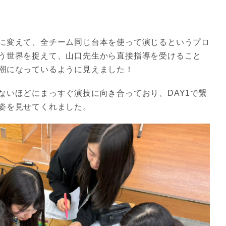
に変えて、全チーム同じ台本を使って演じるというプロ
う世界を捉えて、山口先生から直接指導を受けること
潮になっているように見えました！
ないほどにまっすぐ演技に向き合っており、DAY1で繋
姿を見せてくれました。