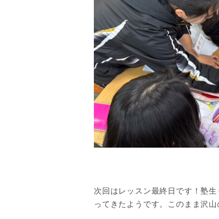
次回はレッスン
最終日
です！塾生
ってきたようです。このまま沢山