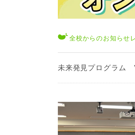
全校からのお知らせ
未来発見プログラム Voic