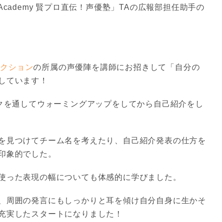
ts Academy 賢プロ直伝！声優塾」
TAの広報部担任助手の
ダクション
の所属の声優陣を講師にお招きして「自分の
しています！
ークを通してウォーミングアップをしてから自己紹介をし
を見つけてチーム名を考えたり、自己紹介発表の仕方を
印象的でした。
使った表現の幅についても体感的に学びました。
、周囲の発言にもしっかりと耳を傾け自分自身に生かそ
充実したスタートになりました！