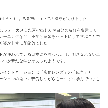
に野中先生による発声についての指導がありました。
音にフォーカスした声の出し方や自分の名前を名乗って
レーニングなど、座学と練習をセットにして学ぶことで
く姿が非常に印象的でした。
トが使われている日本語を教わったり、聞きなれない単
いいか新たな学びがあったようです。
いイントネーションは「広角レンズ」の
「広角」
と一
ーションの違いに苦労しながらも一つずつ学んでいまし