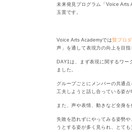
未来発見プログラム
「Voice Ar
玉置です。
Voice Arts Academyでは
賢プロ
声」を通して表現力の向上を目指
DAY1は、まず表現に関するワ
ました。
グループごとにメンバーの共通点
工夫しようと話し合っている姿が
また、声や表情、動きなど全身を
失敗を恐れずにやってみる姿勢や
うとする姿が多く見られ、とても