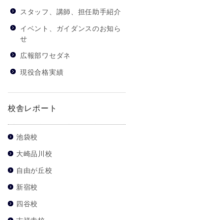
スタッフ、講師、担任助手紹介
イベント、ガイダンスのお知ら
せ
広報部ワセダネ
現役合格実績
校舎レポート
池袋校
大崎品川校
自由が丘校
新宿校
四谷校