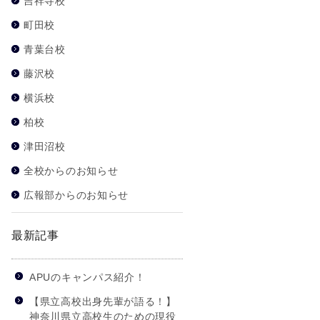
吉祥寺校
町田校
青葉台校
藤沢校
横浜校
柏校
津田沼校
全校からのお知らせ
広報部からのお知らせ
最新記事
APUのキャンパス紹介！
【県立高校出身先輩が語る！】
神奈川県立高校生のための現役