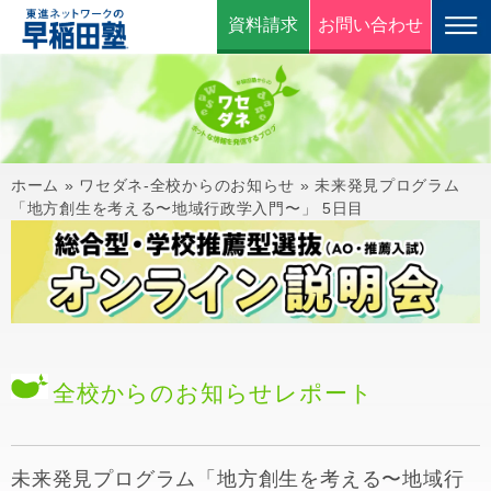
資料請求
お問い合わせ
ホーム
»
ワセダネ-全校からのお知らせ
»
未来発見プログラム
「地方創生を考える〜地域行政学入門〜」 5日目
全校からのお知らせ
レポート
未来発見プログラム「地方創生を考える〜地域行