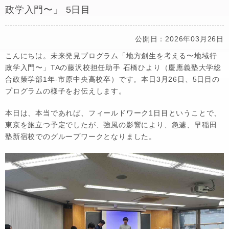
政学入門〜」 5日目
公開日：2026年03月26日
こんにちは。未来発見プログラム「地方創生を考える〜地域行
政学入門〜」TAの藤沢校担任助手 石橋ひより（慶應義塾大学総
合政策学部1年-市原中央高校卒）です。本日3月26日、5日目の
プログラムの様子をお伝えします。
本日は、本当であれば、フィールドワーク1日目ということで、
東京を旅立つ予定でしたが、強風の影響により、急遽、早稲田
塾新宿校でのグループワークとなりました。