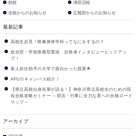
柏校
津田沼校
全校からのお知らせ
広報部からのお知らせ
最新記事
高校生必見！映像身体学科ってなにをするの？
総合型・学校推薦型選抜 合格者インタビューピックアッ
プ！
新人担任助手の大学で面白かった授業🌟
APUのキャンパス紹介！
【県立高校出身先輩が語る！】神奈川県立高校生のための現
役合格攻略セミナー ～部活・行事に全力な君への合格ロード
マップ～
アーカイブ
2026年