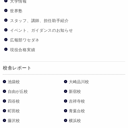
大学情報
世界塾
スタッフ、講師、担任助手紹介
イベント、ガイダンスのお知らせ
広報部ワセダネ
現役合格実績
校舎レポート
池袋校
大崎品川校
自由が丘校
新宿校
四谷校
吉祥寺校
町田校
青葉台校
藤沢校
横浜校