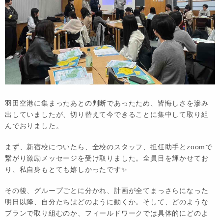
羽田空港に集まったあとの判断であったため、皆悔しさを滲み
出していましたが、切り替えて今できることに集中して取り組
んでおりました。
まず、新宿校についたら、全校のスタッフ、担任助手とzoomで
繋がり激励メッセージを受け取りました。全員目を輝かせてお
り、私自身もとても嬉しかったです✨
その後、グループごとに分かれ、計画が全てまっさらになった
明日以降、自分たちはどのように動くか。そして、どのような
プランで取り組むのか、フィールドワークでは具体的にどのよ