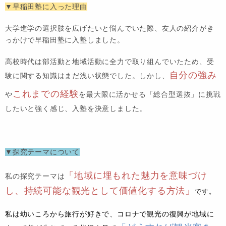
▼早稲田塾に入った理由
大学進学の選択肢を広げたいと悩んでいた際、友人の紹介がき
っかけで早稲田塾に入塾しました。
高校時代は部活動と地域活動に全力で取り組んでいたため、受
自分の強み
験に関する知識はまだ浅い状態でした。しかし、
これまでの経験
や
を最大限に活かせる「総合型選抜」に挑戦
したいと強く感じ、入塾を決意しました。
▼探究テーマについて
「地域に埋もれた魅力を意味づけ
私の探究テーマは
し、持続可能な観光として価値化する方法」
です。
私は幼いころから旅行が好きで、コロナで観光の復興が地域に