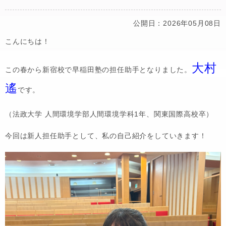
公開日：2026年05月08日
こんにちは！
大村
この春から新宿校で早稲田塾の担任助手となりました。
遙
です。
（法政大学 人間環境学部人間環境学科1年、関東国際高校卒）
今回は新人担任助手として、私の自己紹介をしていきます！