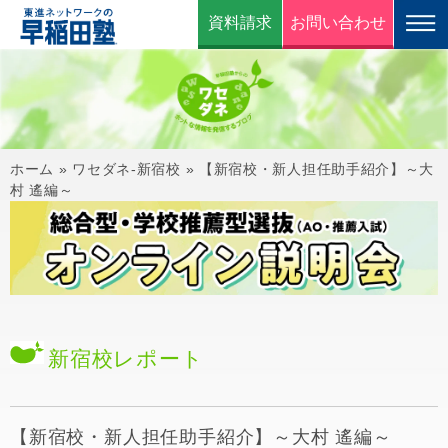
資料請求
お問い合わせ
ホーム
»
ワセダネ-新宿校
»
【新宿校・新人担任助手紹介】～大
村 遙編～
新宿校
レポート
【新宿校・新人担任助手紹介】～大村 遙編～