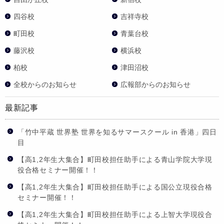
四谷校
吉祥寺校
町田校
青葉台校
藤沢校
横浜校
柏校
津田沼校
全校からのお知らせ
広報部からのお知らせ
最新記事
「竹中平蔵 世界塾 世界を知るサマースクール in 香港」四日
目
【高1,2年生大集合】町田校担任助手による青山学院大学現
役合格セミナー開催！！
【高1,2年生大集合】町田校担任助手による国公立現役合格
セミナー開催！！
【高1,2年生大集合】町田校担任助手による上智大学現役合