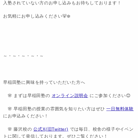
入塾されていない方のお申し込みもお待ちしております！
お気軽にお申し込みください🐻‍❄️
～・～・～・～・～
早稲田塾に興味を持っていただいた方へ
🌸 まずは早稲田塾の
オンライン説明会
にご参加ください😊
🌸 早稲田塾の授業の雰囲気を知りたい方はぜひ
一日無料体験
にお申込みください！
🌸 藤沢校の
公式X(旧Twitter)
では毎日、校舎の様子やイベン
トに関して発信しております。ぜひご覧ください！