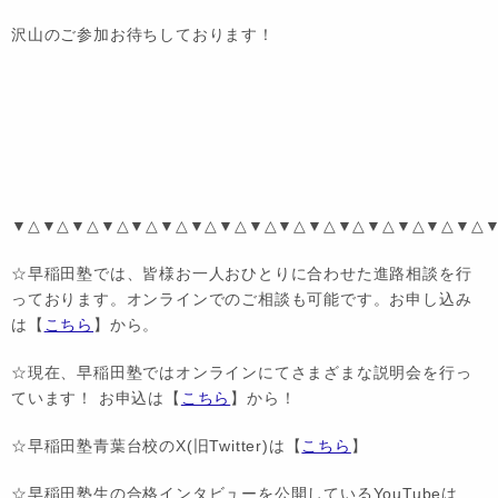
沢山のご参加お待ちしております！
▼△▼△▼△▼△▼△▼△▼△▼△▼△▼△▼△▼△▼△▼△▼△▼△
☆早稲田塾では、皆様お一人おひとりに合わせた進路相談を行
っております。オンラインでのご相談も可能です。お申し込み
は【
こちら
】から。
☆現在、早稲田塾ではオンラインにてさまざまな説明会を行っ
ています！ お申込は【
こちら
】から！
☆早稲田塾青葉台校のX(旧Twitter)は【
こちら
】
☆早稲田塾生の合格インタビューを公開しているYouTubeは