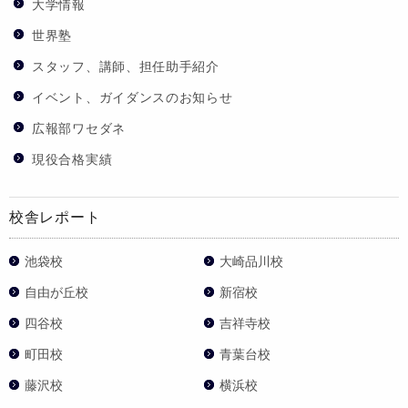
大学情報
世界塾
スタッフ、講師、担任助手紹介
イベント、ガイダンスのお知らせ
広報部ワセダネ
現役合格実績
校舎レポート
池袋校
大崎品川校
自由が丘校
新宿校
四谷校
吉祥寺校
町田校
青葉台校
藤沢校
横浜校