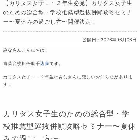
【カリタス女子１・２年生必見】カリタス女子生
のための総合型・学校推薦型選抜併願攻略セミナ
ー〜夏休みの過ごし方〜開催決定！
公開日：2026年06月06日
みなさんこんにちは！
青葉台校担任助手
遠藤
です。
カリタス女子１・２年生のみなさんに嬉しいお知らせがありま
す！
カリタス女子生のための総合型・学
校推薦型選抜併願攻略セミナー〜夏休
みの過ごし方〜