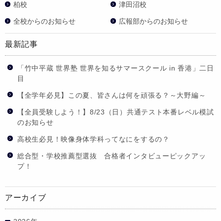
柏校
津田沼校
全校からのお知らせ
広報部からのお知らせ
最新記事
「竹中平蔵 世界塾 世界を知るサマースクール in 香港」二日
目
【全学年必見】この夏、皆さんは何を頑張る？～大野編～
【全員受験しよう！】8/23（日）共通テスト本番レベル模試
のお知らせ
高校生必見！映像身体学科ってなにをするの？
総合型・学校推薦型選抜 合格者インタビューピックアッ
プ！
アーカイブ