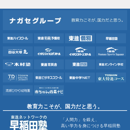
教育力こそが、国力だと思う。
「人間力」を鍛え、
高い学力を身につける早稲田塾