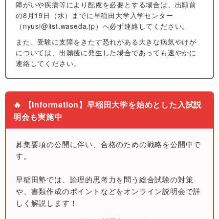
障がいや疾病等により配慮を必要とする場合は、出願前
の
8月19日（水）まで
に早稲田大学入学センター
（
nyusi@list.waseda.jp
）へ必ず連絡してください。
また、受験に支障をきたす恐れがある大きな病気やけが
については、出願後に発生した場合であっても速やかに
連絡してください。
🔥 【Information】早稲田大学を始めとした入試説
明会も実施中
募集要項の公開に伴い、合格のための戦略を公開中で
す。
早稲田塾では、論理的思考力を問う総合試験の対策
や、書類作成のポイントなどをオンライン説明会で詳
しく解説します！