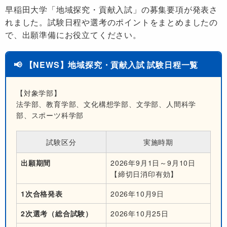
早稲田大学「地域探究・貢献入試」の募集要項が発表さ
れました。試験日程や選考のポイントをまとめましたの
で、出願準備にお役立てください。
📢 【NEWS】地域探究・貢献入試 試験日程一覧
【対象学部】
法学部、教育学部、文化構想学部、文学部、人間科学
部、スポーツ科学部
試験区分
実施時期
出願期間
2026年9月1日～9月10日
【締切日消印有効】
1次合格発表
2026年10月9日
2次選考（総合試験）
2026年10月25日