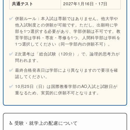
共通テスト
2027年1月16日・17日
✅
併願ルール：
本入試は専願ではありません。他大学や
他入試制度との併願が可能です。ただし、出願時に学
部を1つ選択する必要があり、学部併願は不可です。教
育学部は学科・専攻・専修を1つ、人間科学部は学科を
1つ選択してください（同一学部内の併願不可）。
✅
2次選考は「総合試験（120分）」で、論理的思考力が
問われます。
✅
最終合格発表日は学部により異なりますので要項を確
認してください。
✅
10月25日（日）は国際教養学部のAO入試と試験日が
重なるため、実質的に併願不可となります。
♿ 受験・就学上の配慮について