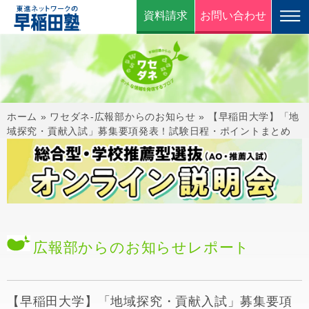
資料請求
お問い合わせ
ホーム
»
ワセダネ-広報部からのお知らせ
»
【早稲田大学】「地
域探究・貢献入試」募集要項発表！試験日程・ポイントまとめ
広報部からのお知らせ
レポート
【早稲田大学】「地域探究・貢献入試」募集要項