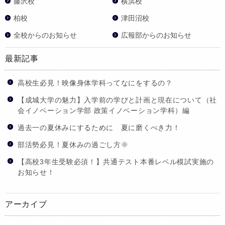
藤沢校
横浜校
柏校
津田沼校
全校からのお知らせ
広報部からのお知らせ
最新記事
高校生必見！映像身体学科ってなにをするの？
【成城大学の魅力】入学前の学びと計画と現在について（社
会イノベーション学部 政策イノベーション学科）編
過去一の夏休みにするために 夏に磨くべき力！
部活勢必見！夏休みの過ごし方🌞
【高校3年生受験必須！】共通テスト本番レベル模試実施の
お知らせ！
アーカイブ