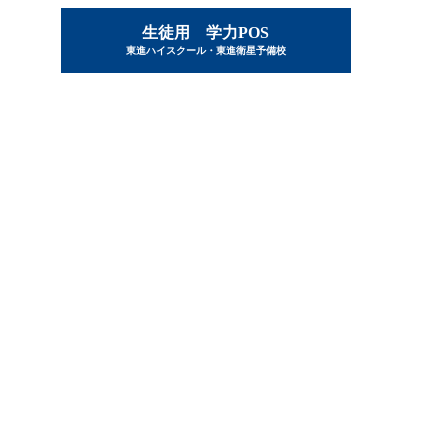
生徒用 学力POS
東進ハイスクール・東進衛星予備校