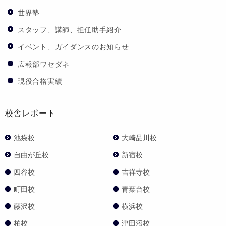
世界塾
スタッフ、講師、担任助手紹介
イベント、ガイダンスのお知らせ
広報部ワセダネ
現役合格実績
校舎レポート
池袋校
大崎品川校
自由が丘校
新宿校
四谷校
吉祥寺校
町田校
青葉台校
藤沢校
横浜校
柏校
津田沼校