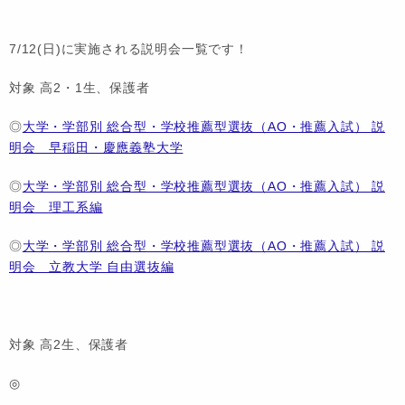
7/12(日)に実施される説明会一覧です！
対象 高2・1生、保護者
◎
大学・学部別 総合型・学校推薦型選抜（AO・推薦入試） 説
明会 早稲田・慶應義塾大学
◎
大学・学部別 総合型・学校推薦型選抜（AO・推薦入試） 説
明会 理工系編
◎
大学・学部別 総合型・学校推薦型選抜（AO・推薦入試） 説
明会 立教大学 自由選抜編
対象 高2生、保護者
◎