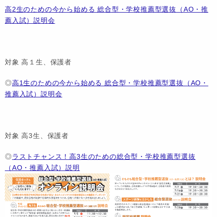
高2生のための今から始める 総合型・学校推薦型選抜（AO・推
薦入試）説明会
対象 高１生、保護者
◎
高1生のための今から始める 総合型・学校推薦型選抜（AO・
推薦入試）説明会
対象 高3生、保護者
◎
ラストチャンス！高3生のための総合型・学校推薦型選抜
（AO・推薦入試）説明