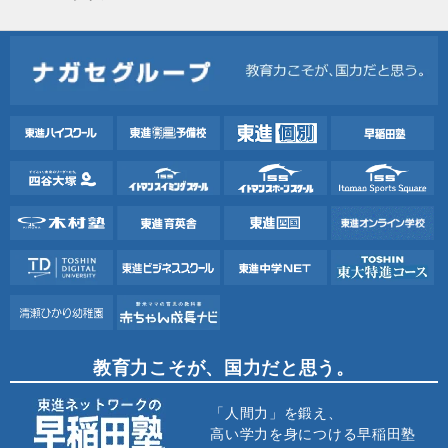
教育力こそが、国力だと思う。
「人間力」を鍛え、
高い学力を身につける早稲田塾