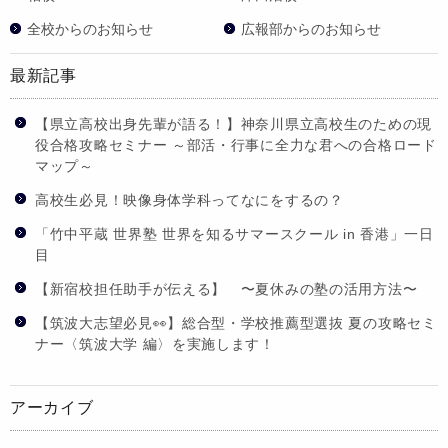
全校からのお知らせ
広報部からのお知らせ
最新記事
【県立高校出身先輩が語る！】神奈川県立高校生のための現
役合格攻略セミナー ～部活・行事に全力な君への合格ロード
マップ～
高校生必見！映像身体学科ってなにをするの？
「竹中平蔵 世界塾 世界を知るサマースクール in 香港」一日
目
【新宿校担任助手が伝える】 〜夏休みの塾の活用方法〜
【筑波大志望必見👀】総合型・学校推薦型選抜 夏の攻略セミ
ナー〈筑波大学 編〉を実施します！
アーカイブ