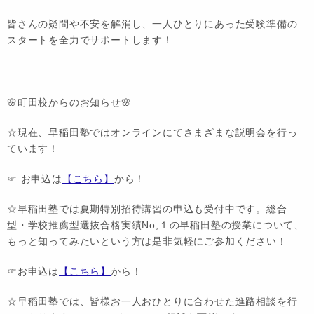
皆さんの疑問や不安を解消し、一人ひとりにあった受験準備の
スタートを全力でサポートします！
🌸町田校からのお知らせ🌸
☆現在、早稲田塾ではオンラインにてさまざまな説明会を行っ
ています！
☞ お申込は
【こちら】
から！
☆早稲田塾では夏期特別招待講習の申込も受付中です。総合
型・学校推薦型選抜合格実績No,１の早稲田塾の授業について、
もっと知ってみたいという方は是非気軽にご参加ください！
☞お申込は
【こちら】
から！
☆早稲田塾では、皆様お一人おひとりに合わせた進路相談を行