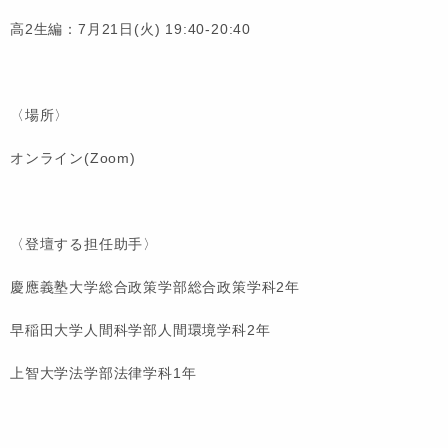
高2生編：7月21日(火) 19:40-20:40
〈場所〉
オンライン(Zoom)
〈登壇する担任助手〉
慶應義塾大学総合政策学部総合政策学科2年
早稲田大学人間科学部人間環境学科2年
上智大学法学部法律学科1年