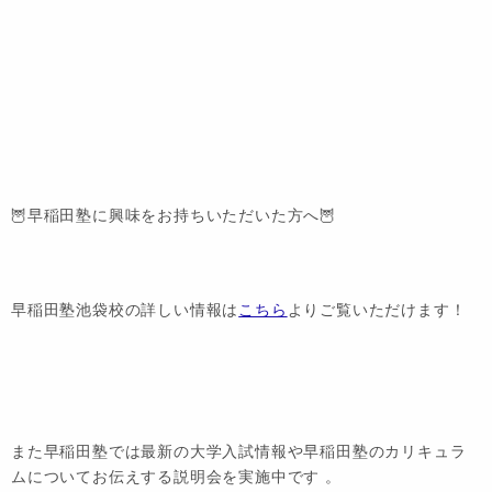
🦉早稲田塾に興味をお持ちいただいた方へ🦉
早稲田塾池袋校の詳しい情報は
こちら
よりご覧いただけます！
また早稲田塾では最新の大学入試情報や早稲田塾のカリキュラ
ムについてお伝えする説明会を実施中です 。