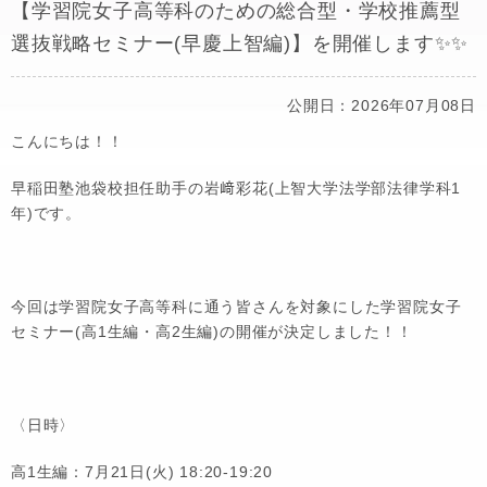
【学習院女子高等科のための総合型・学校推薦型
選抜戦略セミナー(早慶上智編)】を開催します✨✨
公開日：2026年07月08日
こんにちは！！
早稲田塾池袋校担任助手の岩﨑彩花(上智大学法学部法律学科1
年)です。
今回は学習院女子高等科に通う皆さんを対象にした学習院女子
セミナー(高1生編・高2生編)の開催が決定しました！！
〈日時〉
高1生編：7月21日(火) 18:20-19:20