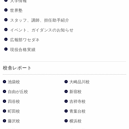
大学情報
世界塾
スタッフ、講師、担任助手紹介
イベント、ガイダンスのお知らせ
広報部ワセダネ
現役合格実績
校舎レポート
池袋校
大崎品川校
自由が丘校
新宿校
四谷校
吉祥寺校
町田校
青葉台校
藤沢校
横浜校