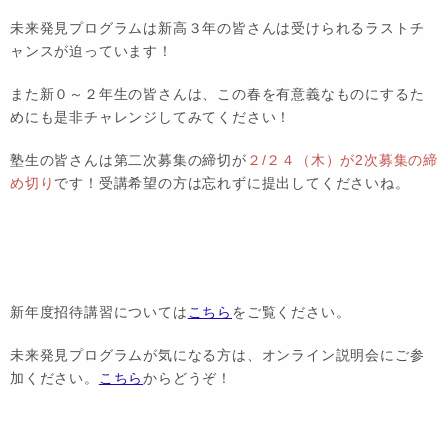
未来発見プログラムは新高３年の皆さんは受けられるラストチ
ャンスが迫っています！
また新０～２年生の皆さんは、この春を有意義なものにするた
めにも是非チャレンジしてみてください！
塾生の皆さんは第二次募集の締切が
２/２４（木）が2次募集の締
め切り
です！受講希望の方は忘れずに提出してくださいね。
新年度招待講習については
こちら
をご覧ください。
未来発見プログラムが気になる方は、オンライン説明会にご参
加ください。
こちら
からどうぞ！