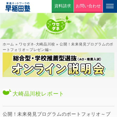
資料請求
お問い合わせ
ホーム
»
ワセダネ-大崎品川校
»
公開！未来発見プログラムのポ
ートフォリオ～プレゼン編～
大崎品川校
レポート
公開！未来発見プログラムのポートフォリオ～プ