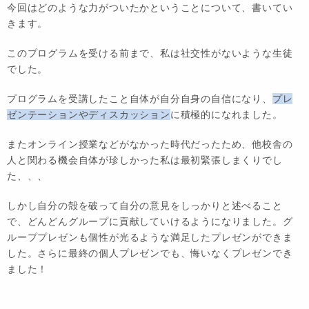
今回はどのような力がついたかということについて、書いてい
きます。
このプログラムを受ける前まで、私は社交性がないような生徒
でした。
プログラムを受講したこと自体が自分自身の自信になり、
プレ
ゼンテーションやディスカッション
に積極的になれました。
またオンライン授業などがなかった時代だったため、他校舎の
人と関わる機会自体が珍しかった私は最初緊張しまくりでし
た、、、
しかし自分の殻を破って自分の意見をしっかりと述べること
で、どんどんグループに貢献していけるようになりました。グ
ループプレゼンも個性が光るような満足したプレゼンができま
した。さらに最終の個人プレゼンでも、悔いなくプレゼンでき
ました！