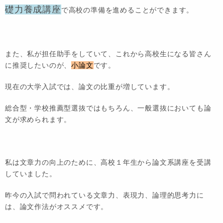
礎力養成講座
で高校の準備を進めることができます。
また、私が担任助手をしていて、これから高校生になる皆さん
に推奨したいのが、
小論文
です。
現在の大学入試では、論文の比重が増しています。
総合型・学校推薦型選抜ではもちろん、一般選抜においても論
文が求められます。
私は文章力の向上のために、高校１年生から論文系講座を受講
していました。
昨今の入試で問われている
文章力、表現力、論理的思考力に
は、論文作法がオススメです。