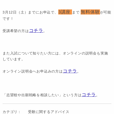
3講座
無料体験
3月12日（土）までにお申込で、
まで
が可能
です！
コチラ
受講希望の方は
。
また入試について知りたい方には、オンラインの説明会も実施
しています。
コチラ
オンライン説明会へお申込みの方は
。
コチラ
「志望校や出願戦略を相談したい」という方は
。
カテゴリ：
受験に関するアドバイス