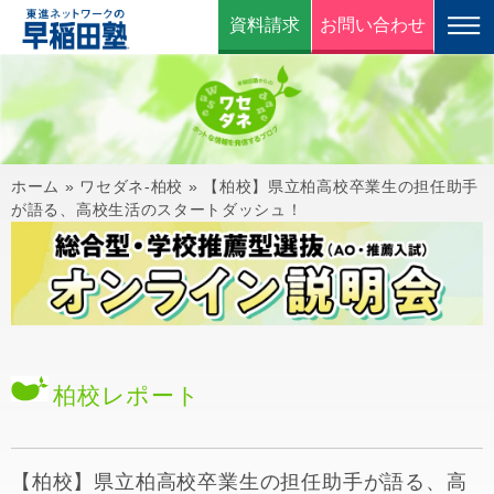
資料請求
お問い合わせ
ホーム
»
ワセダネ-柏校
»
【柏校】県立柏高校卒業生の担任助手
が語る、高校生活のスタートダッシュ！
柏校
レポート
【柏校】県立柏高校卒業生の担任助手が語る、高