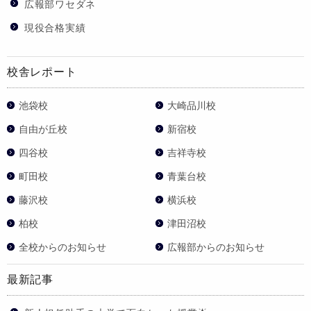
広報部ワセダネ
現役合格実績
校舎レポート
池袋校
大崎品川校
自由が丘校
新宿校
四谷校
吉祥寺校
町田校
青葉台校
藤沢校
横浜校
柏校
津田沼校
全校からのお知らせ
広報部からのお知らせ
最新記事