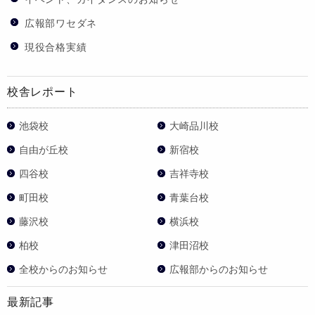
広報部ワセダネ
現役合格実績
校舎レポート
池袋校
大崎品川校
自由が丘校
新宿校
四谷校
吉祥寺校
町田校
青葉台校
藤沢校
横浜校
柏校
津田沼校
全校からのお知らせ
広報部からのお知らせ
最新記事