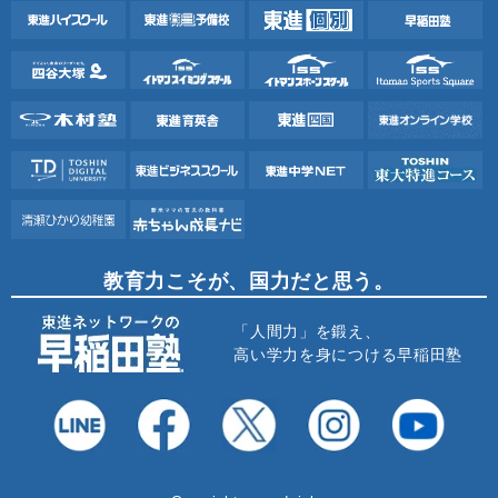
教育力こそが、国力だと思う。
「人間力」を鍛え、
高い学力を身につける早稲田塾