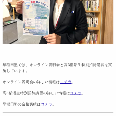
早稲田塾では、オンライン説明会と高3部活生特別招待講習を実
施しています。
オンライン説明会の詳しい情報は
コチラ
。
高3部活生特別招待講習の詳しい情報は
コチラ
。
早稲田塾の合格実績は
コチラ
。