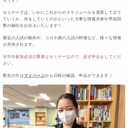
セミナーでは、いかにこれからのスケジュールを逆算して立て
ていくか、何をしていくのかといった大事な情報共有や早稲田
塾の秘伝をお伝えいたします！
最近の入試の動向や、コロナ禍の入試の特徴など、様々な情報
が共有されます。
全学年参加必須の重要なセミナーなので、必ず申込をしてくだ
さい。
塾生の方は
マイページ
から日程の確認、申込ができます！