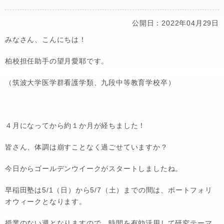
公開日：2022年04月29日
みなさん、こんにちは！
柏校担任助手の望月愛耶です。
（筑波大学医学群看護学類、九段中等教育学校卒）
４月になってから約１か月が経ちました！
皆さん、体調は崩すことなく過ごせていますか？
今日からゴールデンウイークがスタートしましたね。
早稲田塾は5/1（日）から5/7（土）までの間は、ポートフォリ
オウィークとなります。
授業のない週となりますので、時間を有効活用して研究テーマ