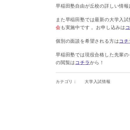
早稲田塾自由が丘校の詳しい情報
また早稲田塾では最新の大学入試
会
も実施中です 。お申し込みは
個別の面談を希望される方は
コチ
早稲田塾では現役合格した先輩の
の閲覧は
コチラ
から！
カテゴリ：
大学入試情報