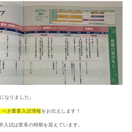
年になりました。
くべき重要入試情報
をお伝えします！
学入試は変革の時期を迎えています。