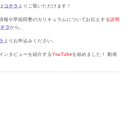
は
コチラ
よりご覧いただけます！
情報や早稲田塾のカリキュラムについてお伝えする
説明
コチラ
から。
ラ
よりお申込みください。
インタビューを紹介する
YouTube
を始めました！ 動画