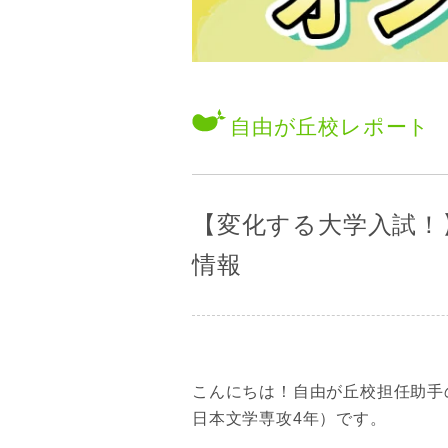
自由が丘校
レポート
【変化する大学入試！
情報
こんにちは！自由が丘校担任助手
日本文学専攻4年）です。