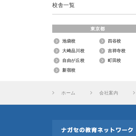
校舎一覧
東京都
池袋校
四谷校
大崎品川校
吉祥寺校
自由が丘校
町田校
新宿校
ホーム
会社案内