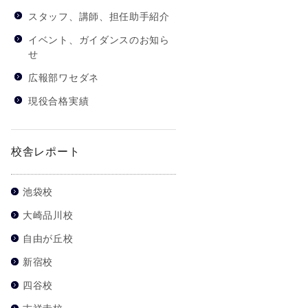
スタッフ、講師、担任助手紹介
イベント、ガイダンスのお知ら
せ
広報部ワセダネ
現役合格実績
校舎レポート
池袋校
大崎品川校
自由が丘校
新宿校
四谷校