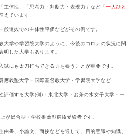
「主体性」「思考力・判断力・表現力」など
「一人ひと
増えています。
一般選抜での主体性評価などがその例です。
教大学や学習院大学のように、今後のコロナの状況に関
表明した大学もあります。
入試にも太刀打ちできる力を養うことが重要です。
慶應義塾大学・国際基督教大学・学習院大学など
性評価する大学(例)：東北大学・お茶の水女子大学・一
数以上が総合型・学校推薦型選抜受験者です。
理由書、小論文、面接などを通して、目的意識や知識、