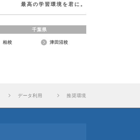
最高の学習環境を君に。
千葉県
柏校
津田沼校
データ利用
推奨環境