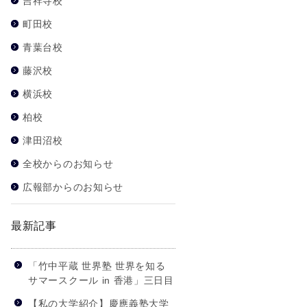
吉祥寺校
町田校
青葉台校
藤沢校
横浜校
柏校
津田沼校
全校からのお知らせ
広報部からのお知らせ
最新記事
「竹中平蔵 世界塾 世界を知る
サマースクール in 香港」三日目
【私の大学紹介】慶應義塾大学