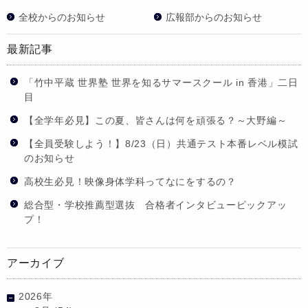
全校からのお知らせ
広報部からのお知らせ
最新記事
「竹中平蔵 世界塾 世界を知るサマースクール in 香港」二日
目
【全学年必見】この夏、皆さんは何を頑張る？～大野編～
【全員受験しよう！】8/23（日）共通テスト本番レベル模試
のお知らせ
高校生必見！映像身体学科ってなにをするの？
総合型・学校推薦型選抜 合格者インタビューピックアッ
プ！
アーカイブ
2026年