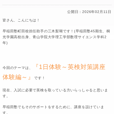
公開日：2026年02月11日
皆さん、こんにちは！
早稲田塾町田校担任助手の三木梨瑚です！(早稲田塾45期生、桐
光学園高校出身、青山学院大学理工学部数理サイエンス学科2
年)
『1日体験～英検対策講座
今回のテーマは、
体験編～』
です！
現在、入試に必要で英検を取っている方いらっしゃると思いま
す。
早稲田塾でもそのサポートをするために、講座を設けていま
す。