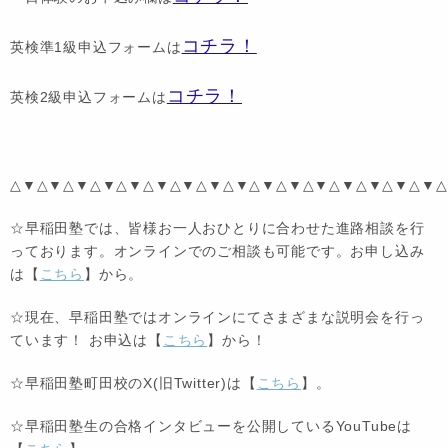
コチラ！
英検準1級申込フォームは
コチラ！
英検2級申込フォームは
△▼△▼△▼△▼△▼△▼△▼△▼△▼△▼△▼△▼△▼△▼△▼△▼△
☆早稲田塾では、皆様お一人おひとりに合わせた進路相談を行
っております。オンラインでのご相談も可能です。お申し込み
は【
こちら
】から。
☆現在、早稲田塾ではオンラインにてさまざまな説明会を行っ
ています！ お申込は【
こちら
】から！
☆早稲田塾町田校のX(旧Twitter)は【
こちら
】。
☆早稲田塾生の合格インタビューを公開しているYouTubeは