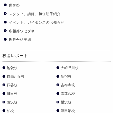
世界塾
スタッフ、講師、担任助手紹介
イベント、ガイダンスのお知らせ
広報部ワセダネ
現役合格実績
校舎レポート
池袋校
大崎品川校
自由が丘校
新宿校
四谷校
吉祥寺校
町田校
青葉台校
藤沢校
横浜校
柏校
津田沼校