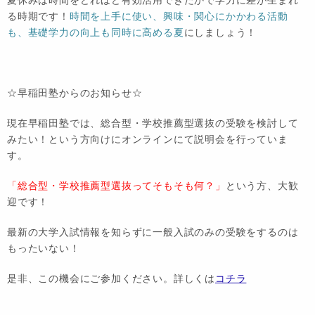
夏休みは時間をどれほど有効活用できたかで学力に差が生まれ
る時期です！
時間を上手に使い、興味・関心にかかわる活動
も、基礎学力の向上も同時に高める夏
にしましょう！
☆早稲田塾からのお知らせ☆
現在早稲田塾では、総合型・学校推薦型選抜の受験を検討して
みたい！という方向けにオンラインにて説明会を行っていま
す。
「総合型・学校推薦型選抜ってそもそも何？」
という方、大歓
迎です！
最新の大学入試情報を知らずに一般入試のみの受験をするのは
もったいない！
是非、この機会にご参加ください。詳しくは
コチラ