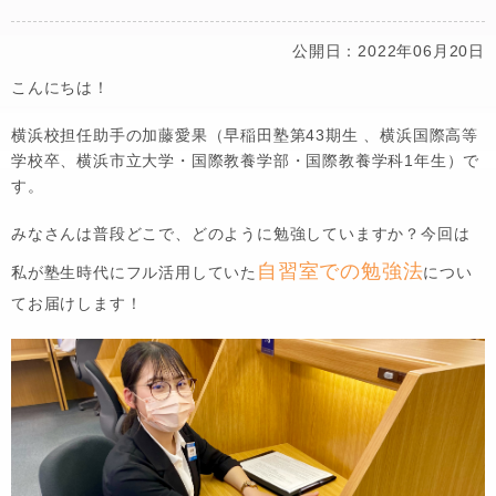
公開日：2022年06月20日
こんにちは！
横浜校担任助手の加藤愛果（早稲田塾第43期生 、横浜国際高等
学校卒、横浜市立大学・国際教養学部・国際教養学科1年生）で
す。
みなさんは普段どこで、どのように勉強していますか？今回は
自習室での勉強法
私が塾生時代にフル活用していた
につい
てお届けします！