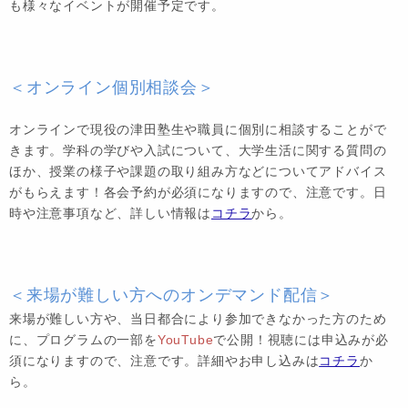
も様々なイベントが開催予定です。
＜オンライン個別相談会＞
オンラインで現役の津田塾生や職員に個別に相談することがで
きます。学科の学びや入試について、大学生活に関する質問の
ほか、授業の様子や課題の取り組み方などについてアドバイス
がもらえます！各会予約が必須になりますので、注意です。日
時や注意事項など、詳しい情報は
コチラ
から。
＜来場が難しい方へのオンデマンド配信＞
来場が難しい方や、当日都合により参加できなかった方のため
に、プログラムの一部を
YouTube
で公開！視聴には申込みが必
須になりますので、注意です。詳細やお申し込みは
コチラ
か
ら。