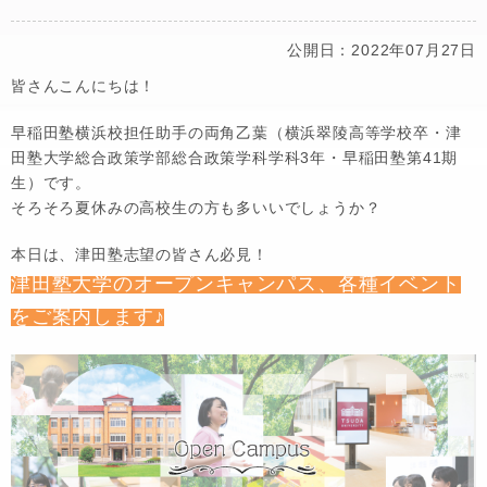
公開日：2022年07月27日
皆さんこんにちは！
早稲田塾横浜校担任助手の両角乙葉（横浜翠陵高等学校卒・津
田塾大学総合政策学部総合政策学科学科3年・早稲田塾第41期
生）です。
そろそろ夏休みの高校生の方も多いいでしょうか？
本日は、津田塾志望の皆さん必見！
津田塾大学のオープンキャンパス、各種イベント
をご案内します♪