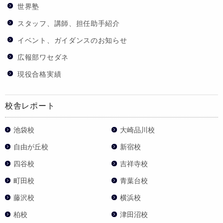
世界塾
スタッフ、講師、担任助手紹介
イベント、ガイダンスのお知らせ
広報部ワセダネ
現役合格実績
校舎レポート
池袋校
大崎品川校
自由が丘校
新宿校
四谷校
吉祥寺校
町田校
青葉台校
藤沢校
横浜校
柏校
津田沼校