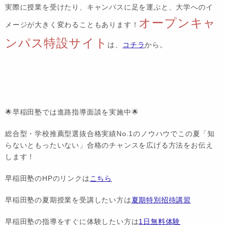
実際に授業を受けたり、キャンパスに足を運ぶと、大学へのイ
オープンキャ
メージが大きく変わることもあります！
ンパス特設サイト
は、
コチラ
から。
🌟早稲田塾では進路指導面談を実施中🌟
総合型・学校推薦型選抜合格実績No.1のノウハウでこの夏「知
らないともったいない」合格のチャンスを広げる方法をお伝え
します！
早稲田塾のHPのリンクは
こちら
早稲田塾の夏期授業を受講したい方は
夏期特別招待講習
早稲田塾の指導をすぐに体験したい方は
1日無料体験