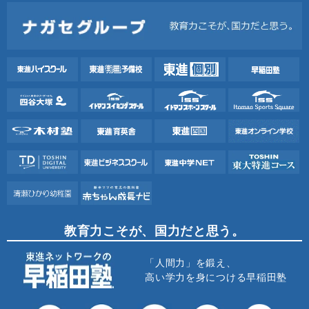
教育力こそが、国力だと思う。
「人間力」を鍛え、
高い学力を身につける早稲田塾