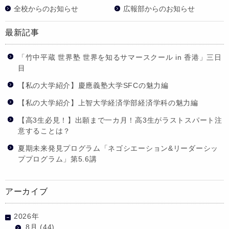
全校からのお知らせ
広報部からのお知らせ
最新記事
「竹中平蔵 世界塾 世界を知るサマースクール in 香港」三日
目
【私の大学紹介】慶應義塾大学SFCの魅力編
【私の大学紹介】上智大学経済学部経済学科の魅力編
【高3生必見！】出願まで一カ月！高3生がラストスパート注
意することは？
夏期未来発見プログラム「ネゴシエーション&リーダーシッ
ププログラム」第5.6講
アーカイブ
2026年
8月
(44)