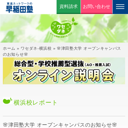
資料請求
お問い合わせ
ホーム
»
ワセダネ-横浜校
»
🌸津田塾大学 オープンキャンパス
のお知らせ🌸
横浜校
レポート
🌸津田塾大学 オープンキャンパスのお知らせ🌸