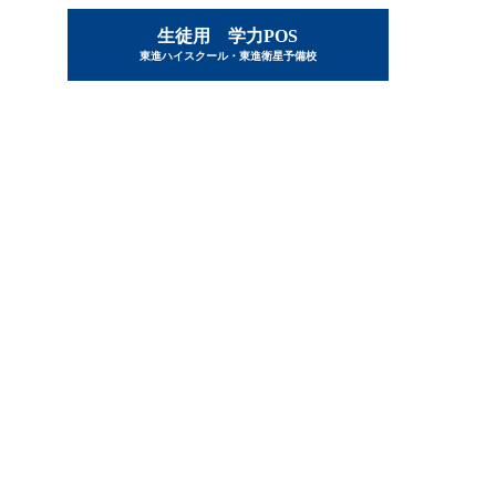
生徒用 学力POS
東進ハイスクール・東進衛星予備校