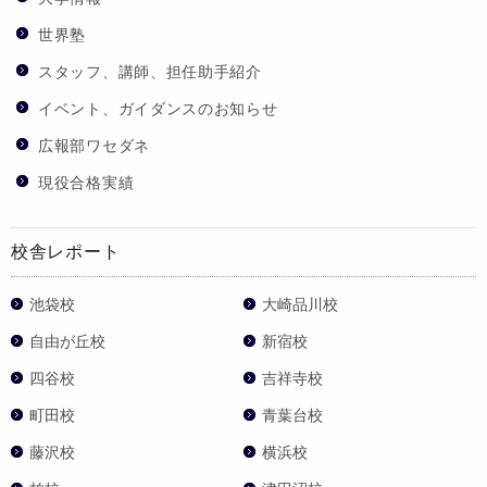
世界塾
スタッフ、講師、担任助手紹介
イベント、ガイダンスのお知らせ
広報部ワセダネ
現役合格実績
校舎レポート
池袋校
大崎品川校
自由が丘校
新宿校
四谷校
吉祥寺校
町田校
青葉台校
藤沢校
横浜校