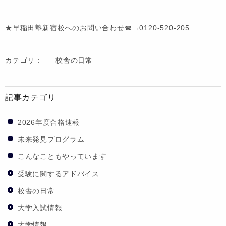
★早稲田塾新宿校へのお問い合わせ☎→0120-520-205
カテゴリ：
校舎の日常
記事カテゴリ
2026年度合格速報
未来発見プログラム
こんなこともやっています
受験に関するアドバイス
校舎の日常
大学入試情報
大学情報