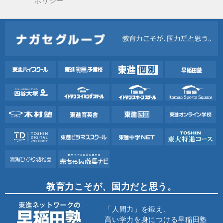
ポリシー
教育力こそが、国力だと思う。
「人間力」を鍛え、
高い学力を身につける早稲田塾