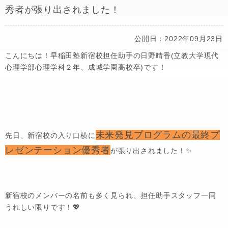
秀者が張り出されました！
公開日：2022年09月23日
こんにちは！早稲田塾新宿校担任助手の日野晴香(立教大学現代
心理学部心理学科２年、成城学園高校卒)です！
未来発見プログラムの最終プ
先日、新宿校の入り口横に
レゼンテーション優秀者
が張り出されました！✨
新宿校のメンバーの名前も多く見られ、担任助手スタッフ一同
うれしい限りです！💖