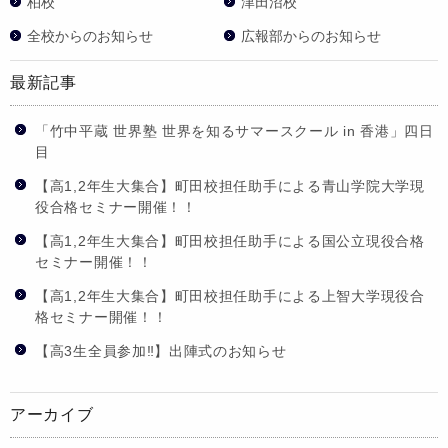
柏校
津田沼校
全校からのお知らせ
広報部からのお知らせ
最新記事
「竹中平蔵 世界塾 世界を知るサマースクール in 香港」四日
目
【高1,2年生大集合】町田校担任助手による青山学院大学現
役合格セミナー開催！！
【高1,2年生大集合】町田校担任助手による国公立現役合格
セミナー開催！！
【高1,2年生大集合】町田校担任助手による上智大学現役合
格セミナー開催！！
【高3生全員参加‼】出陣式のお知らせ
アーカイブ