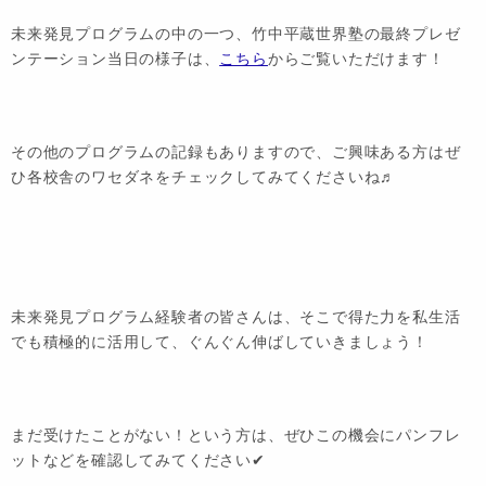
未来発見プログラムの中の一つ、
竹中平蔵世界塾
の最終プレゼ
ンテーション当日の様子は、
こちら
からご覧いただけます！
その他のプログラムの記録もありますので、ご興味ある方はぜ
ひ各校舎のワセダネをチェックしてみてくださいね♬
未来発見プログラム経験者の皆さんは、そこで得た力を私生活
でも積極的に活用して、ぐんぐん伸ばしていきましょう！
まだ受けたことがない！という方は、ぜひこの機会にパンフレ
ットなどを確認してみてください✔