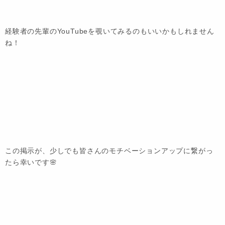
経験者の先輩のYouTubeを覗いてみるのもいいかもしれません
ね！
この掲示が、少しでも皆さんのモチベーションアップに繋がっ
たら幸いです🌸