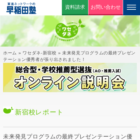
資料請求
お問い合わせ
ホーム
»
ワセダネ-新宿校
»
未来発見プログラムの最終プレゼン
テーション優秀者が張り出されました！
新宿校
レポート
未来発見プログラムの最終プレゼンテーション優