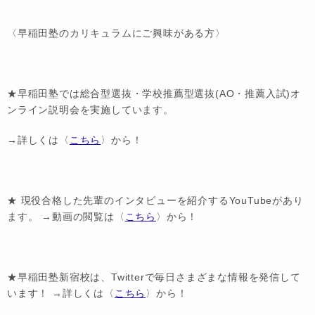
〈早稲田塾のカリキュラムにご興味がある方〉
★早稲田塾では総合型選抜・学校推薦型選抜(AO・推薦入試)オ
ンライン説明会を実施しています。
→詳しくは〈
こちら
〉から！
★ 現役合格した先輩のインタビューを紹介するYouTubeがあり
ます。 →動画の閲覧は〈
こちら
〉から！
★早稲田塾新宿校は、Twitterで毎日さまざまな情報を発信して
います！ →詳しくは〈
こちら
〉から！