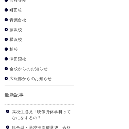
吉祥寺校
町田校
青葉台校
藤沢校
横浜校
柏校
津田沼校
全校からのお知らせ
広報部からのお知らせ
最新記事
高校生必見！映像身体学科って
なにをするの？
総合型・学校推薦型選抜 合格