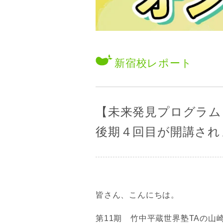
新宿校
レポート
【未来発見プログラム
後期４回目が開講され
皆さん、こんにちは。
第11期 竹中平蔵世界塾TAの