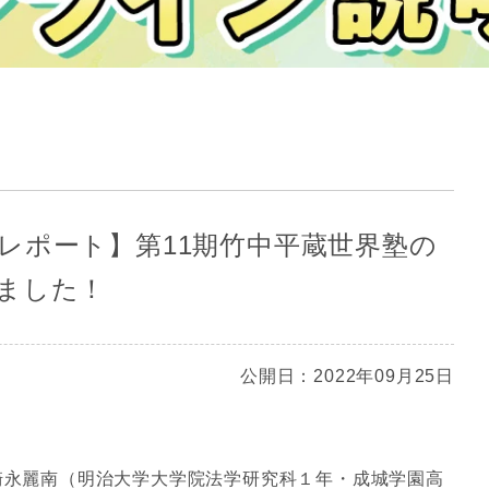
レポート】第11期竹中平蔵世界塾の
ました！
公開日：2022年09月25日
山崎永麗南（明治大学大学院法学研究科１年・成城学園高