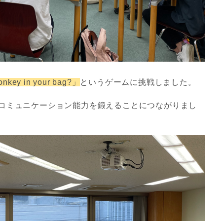
onkey in your bag?」
というゲームに挑戦しました。
コミュニケーション能力を鍛えることにつながりまし