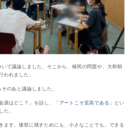
ついて議論しました。そこから、移民の問題や、大和朝
行われました。
もそのあと議論しました。
金源はどこ？」を話し、「
アートこそ至高である
」とい
した。
きます。後世に残すためにも、小さなことでも、できる