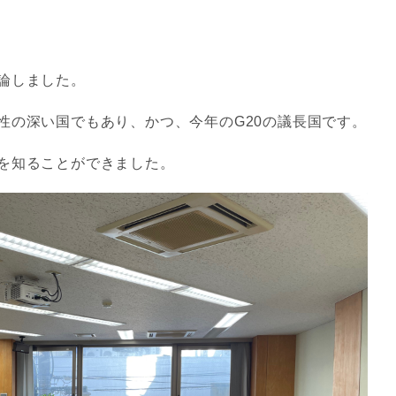
論しました。
性の深い国でもあり、かつ、今年のG20の議長国です。
を知ることができました。