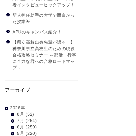
者インタビューピックアップ！
新人担任助手の大学で面白かっ
た授業🌟
APUのキャンパス紹介！
【県立高校出身先輩が語る！】
神奈川県立高校生のための現役
合格攻略セミナー ～部活・行事
に全力な君への合格ロードマッ
プ～
アーカイブ
2026年
8月
(52)
7月
(254)
6月
(259)
5月
(220)