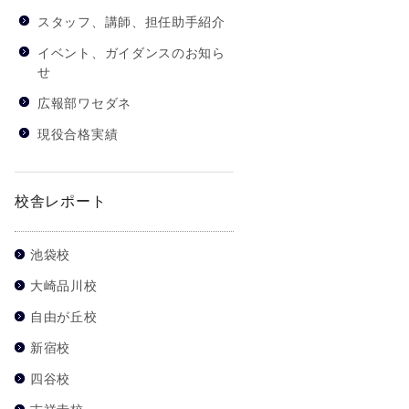
スタッフ、講師、担任助手紹介
イベント、ガイダンスのお知ら
せ
広報部ワセダネ
現役合格実績
校舎レポート
池袋校
大崎品川校
自由が丘校
新宿校
四谷校