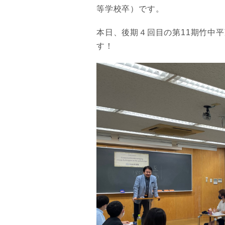
等学校卒）です。
本日、後期４回目の第11期竹中
す！