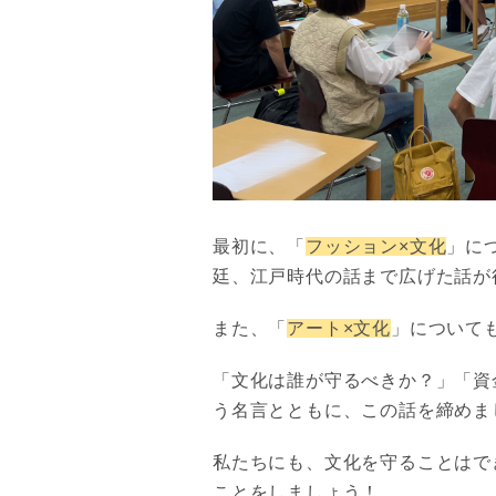
最初に、「
フッション×文化
」に
廷、江戸時代の話まで広げた話が
また、「
アート×文化
」について
「文化は誰が守るべきか？」「資
う名言とともに、この話を締めま
私たちにも、文化を守ることはで
ことをしましょう！